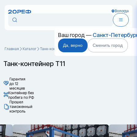
Вологда
Ваш город —
Санкт-Петербур
Да, верно
Сменить город
Главная
Каталог
Танк-контейнеры
Танк-контейнер Т11
Танк-контейнер Т11
Гарантия
до 12
месяцев
Контейнер без
пробега по РФ
Прошел
таможенный
контроль