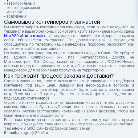
- автомобильный
- железнодорожный
- морской
- воздушный
Самовывоз контейнеров и запчастей
Вы можете забрать контейнер самовывозом, если он уже находится на
терминале вашего региона. Посмотреть карту терминалов можно здесь
http://20ref.ru/terminals/
. Информация о наличии контейнеров на нашем
сайте обновляется ежедневно. За дополнительной информацией
обращайтесь по телефону, наши менеджеры подробно расскажут, как
вы сможете забрать контейнер.
На запчасти доступен самовывоз с нашего склада в Санкт-Петербурге
по адресу Колпинский р-н, пос. Металлострой, дорога на
Металлострой, 10Б. Склад находится на терминале «РОСТЭК-Нева»,
поэтому перед планированием визита, обязательно свяжитесь с нашим
менеджером для оформления пропуска на территорию.
Как проходит процесс заказа и доставки?
Сделать заказ легко, просто позвоните нам. Индивидуально подберем
контейнер под ваши цели. Зададим все необходимые вопросы и
поможем выбрать контейнер, который будет соответствовать вашим
потребностям и бюджету. Вышлем полный фото и видеоотчет
подходящих контейнеров.
Отдел логистики разработает оптимальный маршрут, чтобы доставить
ваш контейнер в любую точку России точно в срок и на самых выгодных
условиях. Можем застраховать контейнер на время доставки, чтобы вы
были уверены в его сохранности.
Если вам нужно узнать стоимость доставки или у вас есть другие
вопросы, пожалуйста, свяжитесь с нами по указанным ниже контактам:
телефон:
8 (800) 550-42-32 (звонок бесплатный)
E-mail:
vologda@20ref.ru