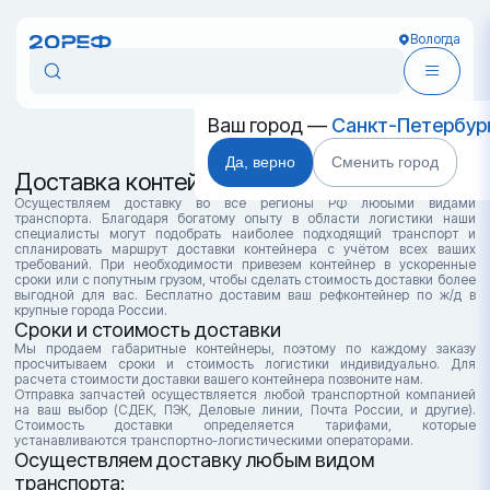
Вологда
Ваш город —
Санкт-Петербур
Да, верно
Сменить город
Доставка контейнеров в Вологде
Осуществляем доставку во все регионы РФ любыми видами
транспорта. Благодаря богатому опыту в области логистики наши
специалисты могут подобрать наиболее подходящий транспорт и
спланировать маршрут доставки контейнера с учётом всех ваших
требований. При необходимости привезем контейнер в ускоренные
сроки или с попутным грузом, чтобы сделать стоимость доставки более
выгодной для вас. Бесплатно доставим ваш рефконтейнер по ж/д в
крупные города России.
Сроки и стоимость доставки
Мы продаем габаритные контейнеры, поэтому по каждому заказу
просчитываем сроки и стоимость логистики индивидуально. Для
расчета стоимости доставки вашего контейнера позвоните нам.
Отправка запчастей осуществляется любой транспортной компанией
на ваш выбор (СДЕК, ПЭК, Деловые линии, Почта России, и другие).
Стоимость доставки определяется тарифами, которые
устанавливаются транспортно-логистическими операторами.
Осуществляем доставку любым видом
транспорта: