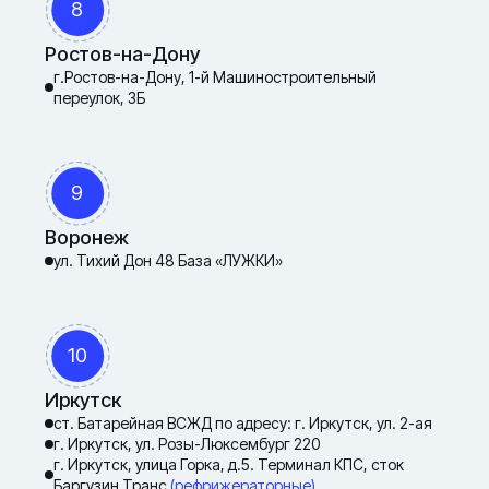
8
Ростов-на-Дону
г.Ростов-на-Дону, 1-й Машиностроительный
переулок, 3Б
9
Воронеж
ул. Тихий Дон 48 База «ЛУЖКИ»
10
Иркутск
ст. Батарейная ВСЖД по адресу: г. Иркутск, ул. 2-ая
г. Иркутск, ул. Розы-Люксембург 220
г. Иркутск, улица Горка, д.5. Терминал КПС, сток
Баргузин Транс
(рефрижераторные)