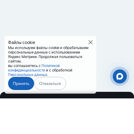
Файлы cookie
Мы используем файлы cookie и обрабатываем
персональные данные с использованием
Яндекс Метрики. Продолжая пользоваться
сайтом,
вы соглашаетесь с
Политикой
конфиденциальности
и с обработкой
Персональных данных.
Принять
Отказаться
Главная
Терминалы
Каталог
Услуги
Чат-мессенджер
Лизинг
Контакты
Партнёры
Реквизиты
Оплата
Вопрос-Ответ
Отзывы