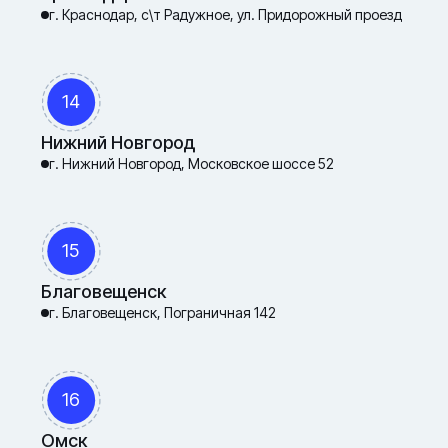
г. Краснодар, с\т Радужное, ул. Придорожный проезд
14
Нижний Новгород
г. Нижний Новгород, Московское шоссе 52
15
Благовещенск
г. Благовещенск, Пограничная 142
16
Омск