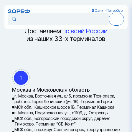
Санкт-Петербург
Доставляем
по всей России
из наших 33-х терминалов
1
Москва и Московская область
г. Москва, Восточная ул., вл5, промзона Технопарк,
раб.пос. Горки Ленинские (уч. 16). Терминал Горки
МСК обл., Каширское шоссе 1Б. Терминал Каширка
г. Москва, Подмосковная ул., с110/1, д. Островцы
МСК обл., Богородский городской округ, деревня
Тимохово. Терминал “СВ-Конт”
МСК обл., гор.округ Солнечногорск, терр.управление