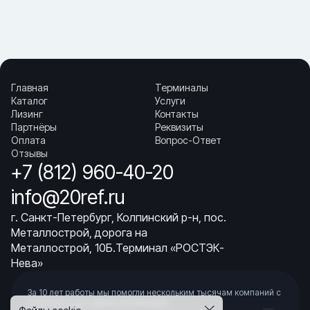
Главная
Терминалы
Каталог
Услуги
Лизинг
Контакты
Партнёры
Реквизиты
Оплата
Вопрос-Ответ
Отзывы
+7 (812) 960-40-20
info@20ref.ru
г. Санкт-Петербург, Колпинский р-н, пос.
Металлострой, дорога на
Металлострой, 10Б.Терминал «РОСТЭК-
Нева»
За 10 лет работы мы помогли нескольким тысячам компаний с
покупкой
и доставкой контейнеров