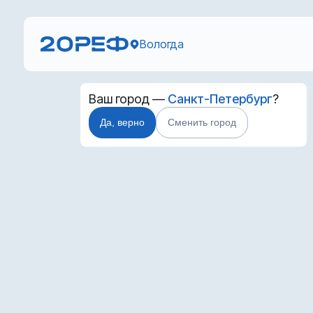
Вологда
Ваш город —
Санкт-Петербург
?
Да, верно
Сменить город