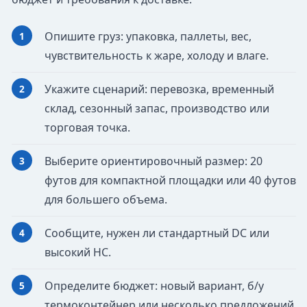
Опишите груз: упаковка, паллеты, вес,
чувствительность к жаре, холоду и влаге.
Укажите сценарий: перевозка, временный
склад, сезонный запас, производство или
торговая точка.
Выберите ориентировочный размер: 20
футов для компактной площадки или 40 футов
для большего объема.
Сообщите, нужен ли стандартный DC или
высокий HC.
Определите бюджет: новый вариант, б/у
термоконтейнер или несколько предложений