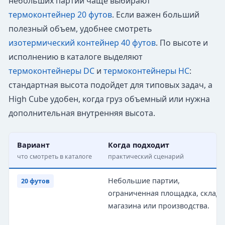
небольших партий чаще выбирают
термоконтейнер 20 футов
. Если важен больший
полезный объем, удобнее смотреть
изотермический контейнер 40 футов
. По высоте и
исполнению в каталоге выделяют
термоконтейнеры DC
и
термоконтейнеры HC
:
стандартная высота подойдет для типовых задач, а
High Cube удобен, когда груз объемный или нужна
дополнительная внутренняя высота.
Вариант
Когда подходит
что смотреть в каталоге
практический сценарий
Небольшие партии,
20 футов
ограниченная площадка, склад 
магазина или производства.