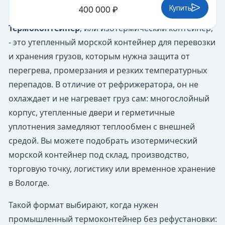
Купить
400 000 ₽
Термоконтейнер
, или изотермический контейнер,
- это утепленный морской контейнер для перевозки
и хранения грузов, которым нужна защита от
перегрева, промерзания и резких температурных
перепадов. В отличие от рефрижератора, он не
охлаждает и не нагревает груз сам: многослойный
корпус, утепленные двери и герметичные
уплотнения замедляют теплообмен с внешней
средой. Вы можете подобрать изотермический
морской контейнер под склад, производство,
торговую точку, логистику или временное хранение
в Вологде.
Такой формат выбирают, когда нужен
промышленный термоконтейнер без рефустановки: