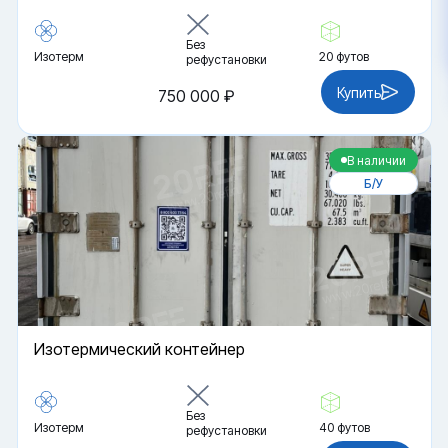
Без
Изотерм
20 футов
рефустановки
Купить
750 000 ₽
В наличии
Б/У
Изотермический контейнер
Без
Изотерм
40 футов
рефустановки