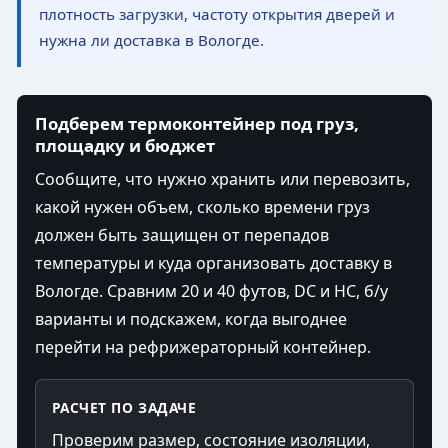
плотность загрузки, частоту открытия дверей и
нужна ли доставка в Вологде.
Подберем термоконтейнер под груз,
площадку и бюджет
Сообщите, что нужно хранить или перевозить,
какой нужен объем, сколько времени груз
должен быть защищен от перепадов
температуры и куда организовать доставку в
Вологде. Сравним 20 и 40 футов, DC и HC, б/у
варианты и подскажем, когда выгоднее
перейти на рефрижераторный контейнер.
РАСЧЕТ ПО ЗАДАЧЕ
Проверим размер, состояние изоляции,