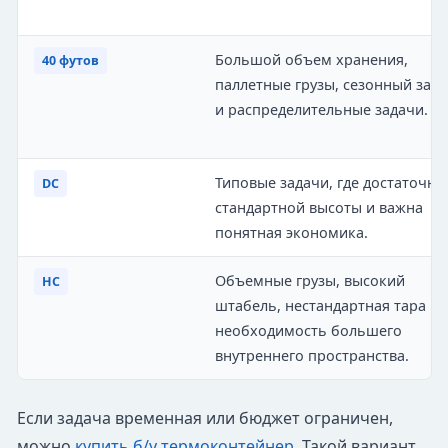
Большой объем хранения,
40 футов
паллетные грузы, сезонный запа
и распределительные задачи.
Типовые задачи, где достаточно
DC
стандартной высоты и важна
понятная экономика.
Объемные грузы, высокий
HC
штабель, нестандартная тара ил
необходимость большего
внутреннего пространства.
Если задача временная или бюджет ограничен,
можно
купить б/у термоконтейнер
. Такой вариант