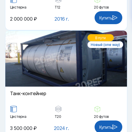
Цистерна
Т12
20 футов
Купить
2 000 000 ₽
2016 г.
В пути
Новый (one way)
Танк-контейнер
Цистерна
Т20
20 футов
Купить
3 500 000 ₽
2024 г.