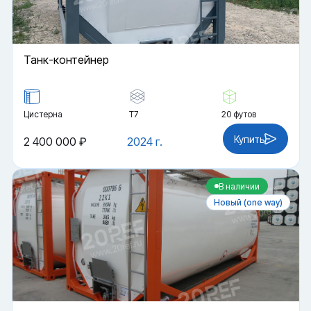
Танк-контейнер
Цистерна
Т7
20 футов
Купить
2 400 000 ₽
2024 г.
В наличии
Новый (one way)