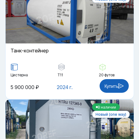
Танк-контейнер
Цистерна
Т11
20 футов
Купить
5 900 000 ₽
2024 г.
В наличии
Новый (one way)