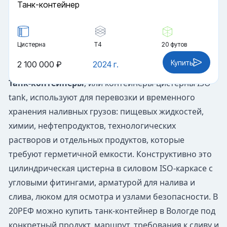
Танк-контейнер
Цистерна
Т4
20 футов
Купить
2 100 000 ₽
2024 г.
Танк-контейнеры
, или контейнеры-цистерны ISO
tank, используют для перевозки и временного
хранения наливных грузов: пищевых жидкостей,
химии, нефтепродуктов, технологических
растворов и отдельных продуктов, которые
требуют герметичной емкости. Конструктивно это
цилиндрическая цистерна в силовом ISO-каркасе с
угловыми фитингами, арматурой для налива и
слива, люком для осмотра и узлами безопасности. В
20РЕФ можно купить танк-контейнер в Вологде под
конкретный продукт, маршрут, требования к сливу и