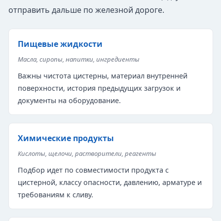
отправить дальше по железной дороге.
Пищевые жидкости
Масла, сиропы, напитки, ингредиенты
Важны чистота цистерны, материал внутренней
поверхности, история предыдущих загрузок и
документы на оборудование.
Химические продукты
Кислоты, щелочи, растворители, реагенты
Подбор идет по совместимости продукта с
цистерной, классу опасности, давлению, арматуре и
требованиям к сливу.