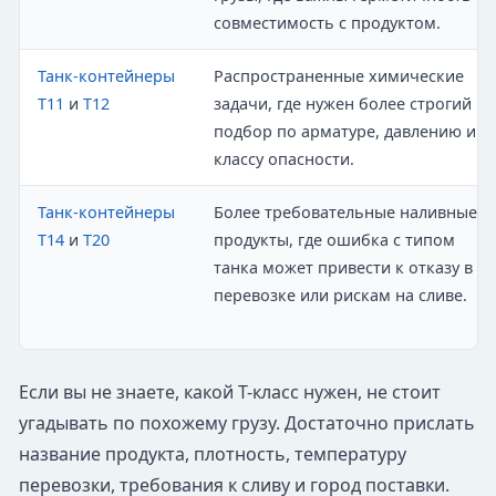
совместимость с продуктом.
Танк-контейнеры
Распространенные химические
T11
и
T12
задачи, где нужен более строгий
подбор по арматуре, давлению и
классу опасности.
Танк-контейнеры
Более требовательные наливные
T14
и
T20
продукты, где ошибка с типом
танка может привести к отказу в
перевозке или рискам на сливе.
Если вы не знаете, какой T-класс нужен, не стоит
угадывать по похожему грузу. Достаточно прислать
название продукта, плотность, температуру
перевозки, требования к сливу и город поставки.