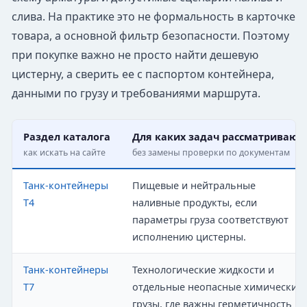
слива. На практике это не формальность в карточке
товара, а основной фильтр безопасности. Поэтому
при покупке важно не просто найти дешевую
цистерну, а сверить ее с паспортом контейнера,
данными по грузу и требованиями маршрута.
Раздел каталога
Для каких задач рассматривают
как искать на сайте
без замены проверки по документам
Танк-контейнеры
Пищевые и нейтральные
T4
наливные продукты, если
параметры груза соответствуют
исполнению цистерны.
Танк-контейнеры
Технологические жидкости и
T7
отдельные неопасные химические
грузы, где важны герметичность и