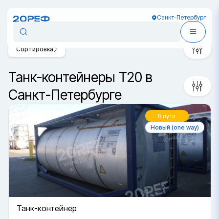
Санкт-Петербург
Сортировка
Танк-контейнеры T20 в
Санкт-Петербурге
В пути
Новый (one way)
Танк-контейнер