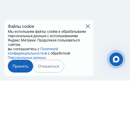
Файлы cookie
Мы используем файлы cookie и обрабатываем
персональные данные с использованием
Яндекс Метрики. Продолжая пользоваться
сайтом,
вы соглашаетесь с
Политикой
конфиденциальности
и с обработкой
Персональных данных.
Принять
Отказаться
Чат-мессенджер
Главная
Терминалы
Каталог
Услуги
Лизинг
Контакты
Партнёры
Реквизиты
Оплата
Вопрос-Ответ