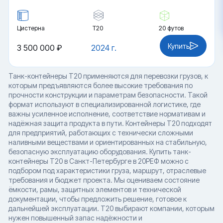
Цистерна
Т20
20 футов
Купить
3 500 000 ₽
2024 г.
Танк-контейнеры T20 применяются для перевозки грузов, к
которым предъявляются более высокие требования по
прочности конструкции и параметрам безопасности. Такой
формат используют в специализированной логистике, где
важны усиленное исполнение, соответствие нормативам и
надёжная защита продукта в пути. Контейнеры T20 подходят
для предприятий, работающих с технически сложными
наливными веществами и ориентированных на стабильную,
безопасную эксплуатацию оборудования. Купить танк-
контейнеры T20 в Санкт-Петербурге в 20РЕФ можно с
подбором под характеристики груза, маршрут, отраслевые
требования и бюджет проекта. Мы оцениваем состояние
ёмкости, рамы, защитных элементов и технической
документации, чтобы предложить решение, готовое к
дальнейшей эксплуатации. T20 выбирают компании, которым
нужен повышенный запас надёжности и