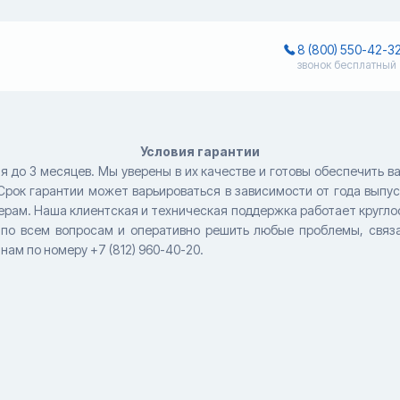
8 (800) 550-42-3
звонок бесплатный
Условия гарантии
я до 3 месяцев. Мы уверены в их качестве и готовы обеспечить в
Срок гарантии может варьироваться в зависимости от года выпу
ерам. Наша клиентская и техническая поддержка работает кругло
с по всем вопросам и оперативно решить любые проблемы, связ
ам по номеру +7 (812) 960-40-20.