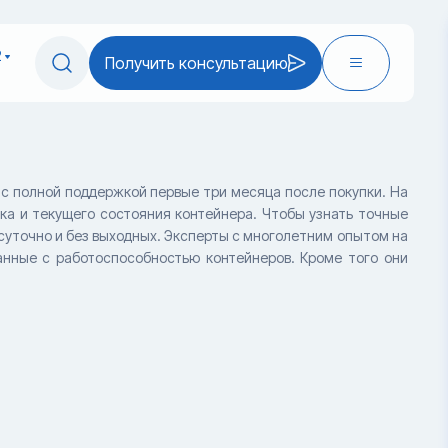
2
Получить консультацию
ас полной поддержкой первые три месяца после покупки. На
ска и текущего состояния контейнера. Чтобы узнать точные
суточно и без выходных. Эксперты с многолетним опытом на
анные с работоспособностью контейнеров. Кроме того они