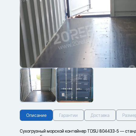
Описание
Гарантии
Доставка
Разме
Сухогрузный морской контейнер TDSU 804433-5 — станда