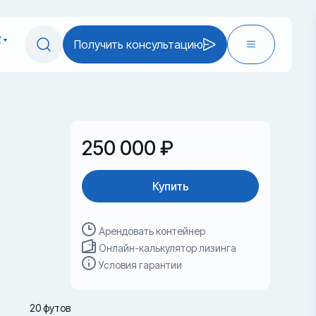
2
Получить консультацию
250 000 ₽
Купить
Арендовать контейнер
Онлайн-калькулятор лизинга
Условия гарантии
20 футов