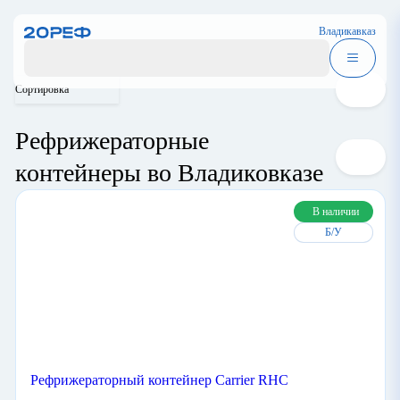
Владикавказ
Сортировка
Рефрижераторные
контейнеры во
Владиковказе
В наличии
Б/У