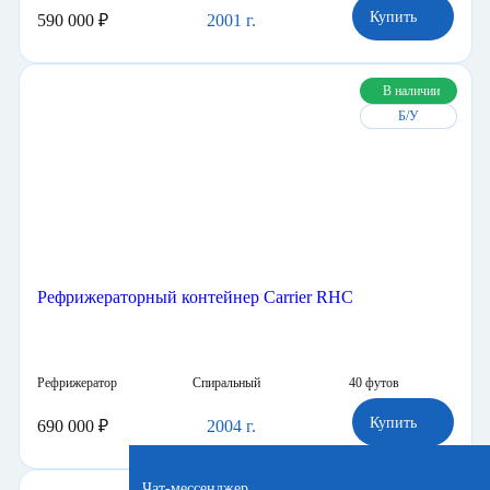
Рефрижератор
Поршневой
40 футов
Купить
590 000 ₽
2001 г.
В наличии
Б/У
Рефрижераторный контейнер Carrier RHC
Рефрижератор
Спиральный
40 футов
Купить
690 000 ₽
2004 г.