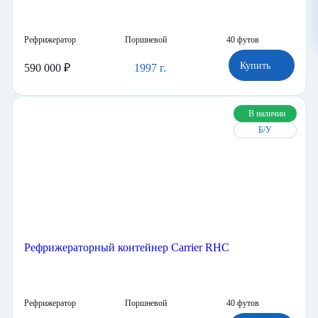
Рефрижераторный контейнер Carrier RHC
Рефрижератор
Поршневой
40 футов
Купить
590 000 ₽
1997 г.
В наличии
Б/У
Рефрижераторный контейнер Carrier RHC