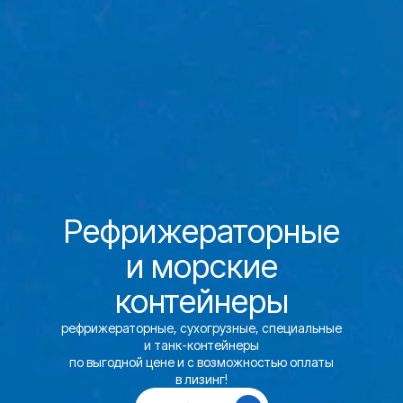
Рефрижераторные
и морские
контейнеры
рефрижераторные, сухогрузные, специальные
и танк-контейнеры
по выгодной цене и с возможностью оплаты
в лизинг!