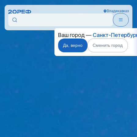
Владикавказ
Ваш город —
Санкт-Петербур
Да, верно
Сменить город