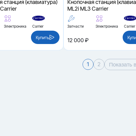
я станция (клавиатура)
Кнопочная станция (клавиа
Carrier
ML2i ML3 Carrier
Электроника
Carrier
Запчасти
Электроника
Carrier
Купить
Куп
12 000 ₽
1
2
Показать 