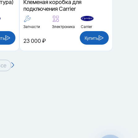
тура)
Клеменая коробка для
подключения Carrier
Запчасти
Электроника
Carrier
ить
Купить
23 000 ₽
все