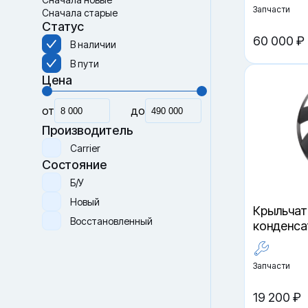
Запчасти
Сначала старые
Статус
60 000 ₽
В наличии
В пути
Цена
от
до
Производитель
Carrier
Состояние
Б/У
Новый
Крыльчат
Восстановленный
конденсат
Запчасти
19 200 ₽