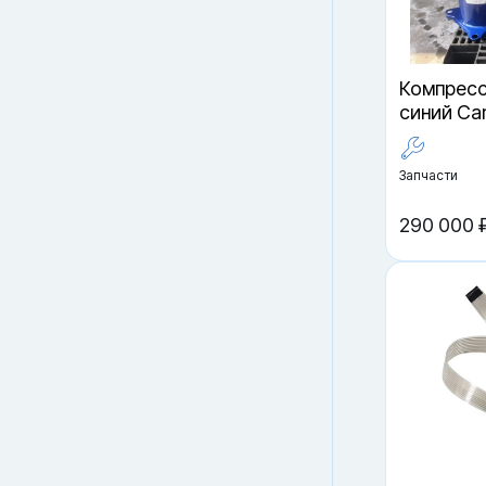
Компрессо
синий Car
Запчасти
290 000 