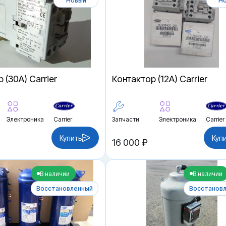
Новый
Н
 (30A) Carrier
Контактор (12A) Carrier
Электроника
Carrier
Запчасти
Электроника
Carrier
Купить
Куп
16 000 ₽
В наличии
В наличии
Восстановленный
Восстанов