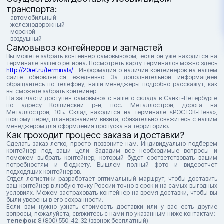
транспорта:
- автомобильный
- железнодорожный
- морской
- воздушный
Самовывоз контейнеров и запчастей
Вы можете забрать контейнер самовывозом, если он уже находится на
терминале вашего региона. Посмотреть карту терминалов можно здесь
http://20ref.ru/terminals/
. Информация о наличии контейнеров на нашем
сайте обновляется ежедневно. За дополнительной информацией
обращайтесь по телефону, наши менеджеры подробно расскажут, как
вы сможете забрать контейнер.
На запчасти доступен самовывоз с нашего склада в Санкт-Петербурге
по адресу Колпинский р-н, пос. Металлострой, дорога на
Металлострой, 10Б. Склад находится на терминале «РОСТЭК-Нева»,
поэтому перед планированием визита, обязательно свяжитесь с нашим
менеджером для оформления пропуска на территорию.
Как проходит процесс заказа и доставки?
Сделать заказ легко, просто позвоните нам. Индивидуально подберем
контейнер под ваши цели. Зададим все необходимые вопросы и
поможем выбрать контейнер, который будет соответствовать вашим
потребностям и бюджету. Вышлем полный фото и видеоотчет
подходящих контейнеров.
Отдел логистики разработает оптимальный маршрут, чтобы доставить
ваш контейнер в любую точку России точно в срок и на самых выгодных
условиях. Можем застраховать контейнер на время доставки, чтобы вы
были уверены в его сохранности.
Если вам нужно узнать стоимость доставки или у вас есть другие
вопросы, пожалуйста, свяжитесь с нами по указанным ниже контактам:
телефон:
8 (800) 550-42-32 (звонок бесплатный)