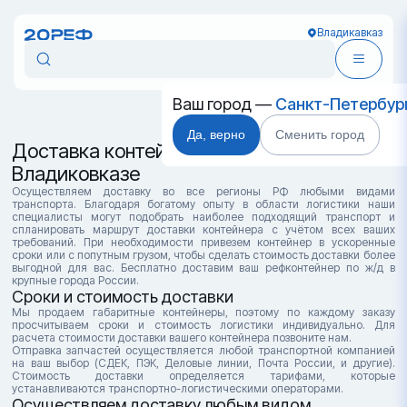
Владикавказ
Ваш город —
Санкт-Петербур
Да, верно
Сменить город
Доставка контейнеров во
Владиковказе
Осуществляем доставку во все регионы РФ любыми видами
транспорта. Благодаря богатому опыту в области логистики наши
специалисты могут подобрать наиболее подходящий транспорт и
спланировать маршрут доставки контейнера с учётом всех ваших
требований. При необходимости привезем контейнер в ускоренные
сроки или с попутным грузом, чтобы сделать стоимость доставки более
выгодной для вас. Бесплатно доставим ваш рефконтейнер по ж/д в
крупные города России.
Сроки и стоимость доставки
Мы продаем габаритные контейнеры, поэтому по каждому заказу
просчитываем сроки и стоимость логистики индивидуально. Для
расчета стоимости доставки вашего контейнера позвоните нам.
Отправка запчастей осуществляется любой транспортной компанией
на ваш выбор (СДЕК, ПЭК, Деловые линии, Почта России, и другие).
Стоимость доставки определяется тарифами, которые
устанавливаются транспортно-логистическими операторами.
Осуществляем доставку любым видом