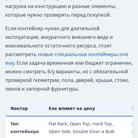
нагрузка на конструкцию и разные элементы,
которые нужно проверять перед покупкой.
Если контейнер нужен для длительной
эксплуатации, аккуратного внешнего вида и
максимального остаточного ресурса, стоит
рассмотреть
новые специальные контейнеры one
way
. Если задача временная или бюджет ограничен,
можно смотреть б/у варианты, но с обязательной
проверкой геометрии, пола, дверей, крыши, стоек,
люков и запорной фурнитуры.
Фактор
Как влияет на цену
На
Тип
Flat Rack, Open Top, Hard Top,
Ко
контейнера
Open Side, Double Door и Bulk
ра