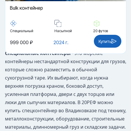
Bulk контейнер
Специальный
Насыпной
20 футов
Купить
999 000 ₽
2024 г.
Специальные контейнеры
- это морские
контейнеры нестандартной конструкции для грузов,
которые сложно разместить в обычной
сухогрузной таре. Их выбирают, когда нужна
верхняя погрузка краном, боковой доступ,
усиленная платформа, двери с двух торцов или
люки для сыпучих материалов. В 20РЕФ можно
купить спецконтейнер во Владиковказе под технику,
металлоконструкции, оборудование, строительные
материалы, длинномерный груз и складские задачи.