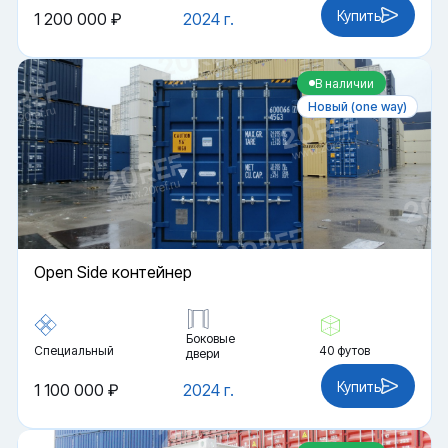
Купить
1 200 000 ₽
2024 г.
В наличии
Новый (one way)
Open Side контейнер
Боковые
Специальный
40 футов
двери
Купить
1 100 000 ₽
2024 г.