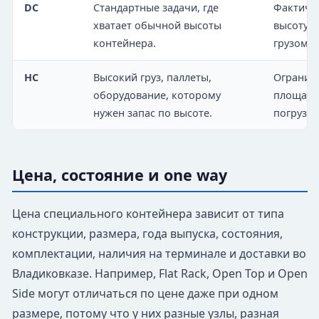
DC
Стандартные задачи, где
Фактиче
хватает обычной высоты
высоту и
контейнера.
грузом.
HC
Высокий груз, паллеты,
Огранич
оборудование, которому
площадки
нужен запас по высоте.
погрузке
Цена, состояние и one way
Цена специального контейнера зависит от типа
конструкции, размера, года выпуска, состояния,
комплектации, наличия на терминале и доставки во
Владиковказе. Например, Flat Rack, Open Top и Open
Side могут отличаться по цене даже при одном
размере, потому что у них разные узлы, разная