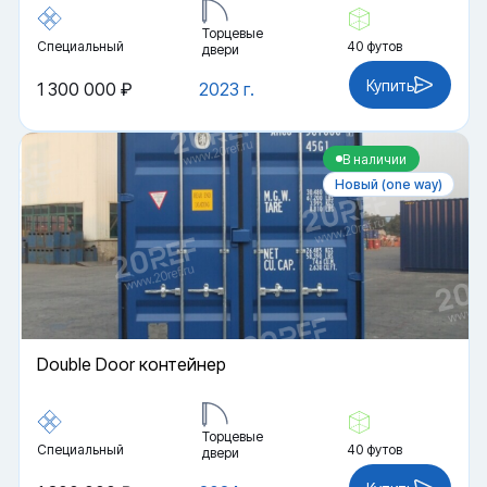
Торцевые
Специальный
40 футов
двери
Купить
1 300 000 ₽
2023 г.
В наличии
Новый (one way)
Double Door контейнер
Торцевые
Специальный
40 футов
двери