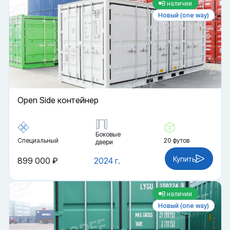
В наличии
Новый (one way)
Open Side контейнер
Боковые
Специальный
20 футов
двери
Купить
899 000 ₽
2024 г.
В наличии
Новый (one way)