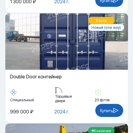
Купить
1 300 000 ₽
2024 г.
В пути
Новый (one way)
Double Door контейнер
Торцевые
Специальный
20 футов
двери
Купить
999 000 ₽
2024 г.
В наличии