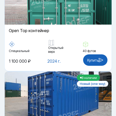
Open Top контейнер
Открытый
Специальный
40 футов
верх
Купить
1 100 000 ₽
2024 г.
В наличии
Новый (one way)