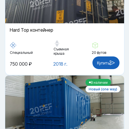
Hard Top контейнер
Съемная
Специальный
20 футов
крыша
Купить
750 000 ₽
2018 г.
В наличии
Новый (one way)