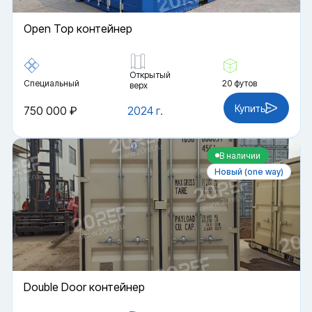
Open Top контейнер
Открытый
Специальный
20 футов
верх
Купить
750 000 ₽
2024 г.
В наличии
Новый (one way)
Double Door контейнер