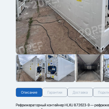
Описание
Гарантии
Доставка
Подкл
Рефрижераторный контейнер HLXU 872623-9 — рефрижер