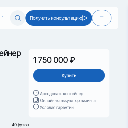
2
Получить консультацию
ейнер
1 750 000 ₽
Купить
Арендовать контейнер
Онлайн-калькулятор лизинга
Условия гарантии
40 футов