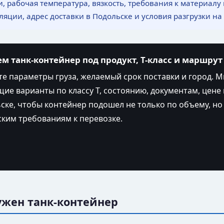
и, рабочая температура, вязкость, требования к материалу
ляции, адрес доставки в Подольске и условия разгрузки на
м танк-контейнер под продукт, T-класс и маршрут
е параметры груза, желаемый срок поставки и город. 
ие варианты по классу T, состоянию, документам, цене 
ске, чтобы контейнер подошел не только по объему, но
ким требованиям к перевозке.
ужен танк-контейнер