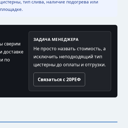
 цистерны, тип слива, наличие подогрева или
 площадке.
ЗАДАЧА МЕНЕДЖЕРА
Мы сверим
Не просто назвать стоимость, а
и доставке
исключить неподходящий тип
 и по
цистерны до оплаты и отгрузки.
Связаться с 20РЕФ