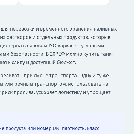
т для перевозки и временного хранения наливных
их растворов и отдельных продуктов, которые
цистерна в силовом ISO-каркасе с угловыми
лами безопасности. В 20РЕФ можно купить танк-
ия к сливу и доступный бюджет.
реливать при смене транспорта. Одну и ту же
м или речным транспортом, использовать на
 риск пролива, ускоряет логистику и упрощает
е продукта или номер UN, плотность, класс