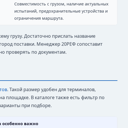
Совместимость с грузом, наличие актуальных
испытаний, предохранительные устройства и
ограничения маршрута.
ожему грузу. Достаточно прислать название
и город поставки. Менеджер 20РЕФ сопоставит
но проверять по документам.
тов
. Такой размер удобен для терминалов,
 площадке. В каталоге также есть фильтр по
варианты при подборе.
а особенно важно