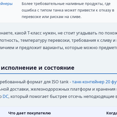
ейнеры
Более требовательные наливные продукты, где
ошибка с типом танка может привести к отказу в
перевозке или рискам на сливе.
знаете, какой T-класс нужен, не стоит угадывать по пох
лотность, температуру перевозки, требования к сливу 
аличием и предложит варианты, которые можно предмет
 исполнение и состояние
ребованный формат для ISO tank -
танк-контейнер 20 фу
ной доставки, железнодорожных платформ и хранения на
ю
DC
, который помогает быстрее отсечь неподходящие 
Что дает покупателю
Когд