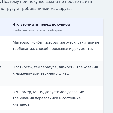
. Поэтому при покупке важно не просто найти
по грузу и требованиями маршрута.
Что уточнить перед покупкой
чтобы не ошибиться с выбором
и
Материал колбы, история загрузок, санитарные
требования, способ промывки и документы.
е
Плотность, температура, вязкость, требования
к нижнему или верхнему сливу.
UN-номер, MSDS, допустимое давление,
требования перевозчика и состояние
клапанов.