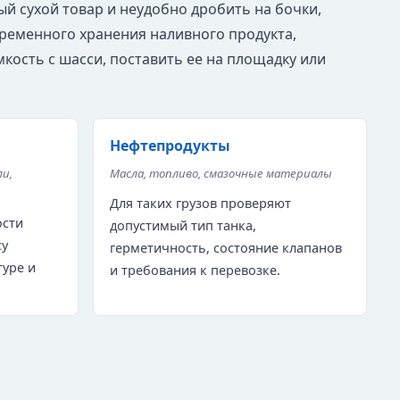
ый сухой товар и неудобно дробить на бочки,
временного хранения наливного продукта,
кость с шасси, поставить ее на площадку или
Нефтепродукты
ли,
Масла, топливо, смазочные материалы
Для таких грузов проверяют
ости
допустимый тип танка,
су
герметичность, состояние клапанов
туре и
и требования к перевозке.