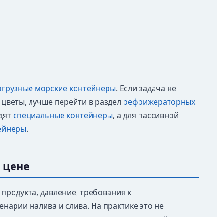
огрузные морские контейнеры
. Если задача не
 цветы, лучше перейти в раздел
рефрижераторных
одят
специальные контейнеры
, а для пассивной
ейнеры
.
о цене
 продукта, давление, требования к
нарии налива и слива. На практике это не