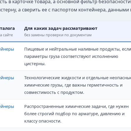
ть в карточке товара, а основной фильтр безопасности
стерну, а сверить ее с паспортом контейнера, данными 
талога
Для каких задач рассматривают
а сайте
без замены проверки по документам
ейнеры
Пищевые и нейтральные наливные продукты, есл
параметры груза соответствуют исполнению
цистерны.
ейнеры
Технологические жидкости и отдельные неопасны
химические грузы, где важны герметичность и
совместимость с продуктом.
ейнеры
Распространенные химические задачи, где нужен
более строгий подбор по арматуре, давлению и
классу опасности.