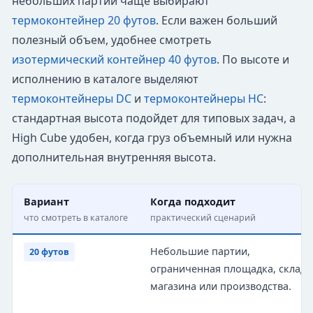
небольших партий чаще выбирают
термоконтейнер 20 футов
. Если важен больший
полезный объем, удобнее смотреть
изотермический контейнер 40 футов
. По высоте и
исполнению в каталоге выделяют
термоконтейнеры DC
и
термоконтейнеры HC
:
стандартная высота подойдет для типовых задач, а
High Cube удобен, когда груз объемный или нужна
дополнительная внутренняя высота.
Вариант
Когда подходит
что смотреть в каталоге
практический сценарий
Небольшие партии,
20 футов
ограниченная площадка, склад 
магазина или производства.