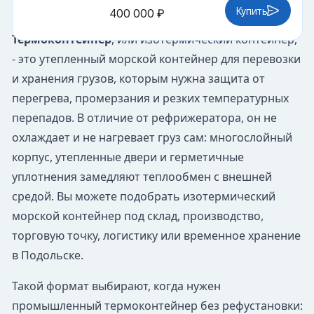
Купить
400 000 ₽
Термоконтейнер
, или изотермический контейнер,
- это утепленный морской контейнер для перевозки
и хранения грузов, которым нужна защита от
перегрева, промерзания и резких температурных
перепадов. В отличие от рефрижератора, он не
охлаждает и не нагревает груз сам: многослойный
корпус, утепленные двери и герметичные
уплотнения замедляют теплообмен с внешней
средой. Вы можете подобрать изотермический
морской контейнер под склад, производство,
торговую точку, логистику или временное хранение
в Подольске.
Такой формат выбирают, когда нужен
промышленный термоконтейнер без рефустановки: