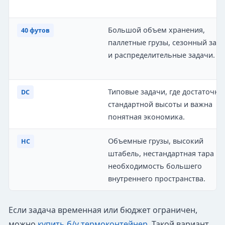
Большой объем хранения,
40 футов
паллетные грузы, сезонный запа
и распределительные задачи.
Типовые задачи, где достаточно
DC
стандартной высоты и важна
понятная экономика.
Объемные грузы, высокий
HC
штабель, нестандартная тара ил
необходимость большего
внутреннего пространства.
Если задача временная или бюджет ограничен,
можно
купить б/у термоконтейнер
. Такой вариант