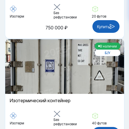
Без
Изотерм
20 футов
рефустановки
Купить
750 000 ₽
В наличии
Б/У
Изотермический контейнер
Без
Изотерм
40 футов
рефустановки