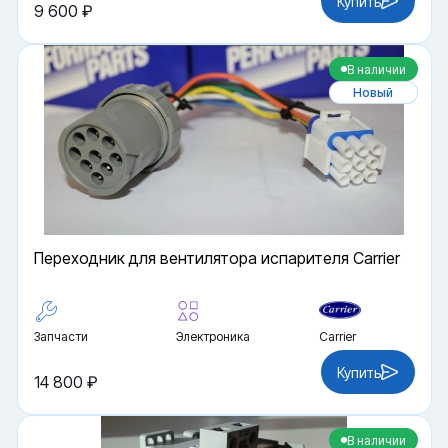
Купить
9 600 ₽
В наличии
Новый
Переходник для вентилятора испарителя Carrier
Запчасти
Электроника
Carrier
Купить
14 800 ₽
В наличии