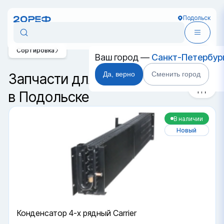
Подольск
Сортировка
Ваш город —
Санкт-Петербур
Да, верно
Сменить город
Запчасти для контейнеров
в Подольске
В наличии
Новый
Конденсатор 4-х рядный Carrier