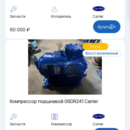
Запчасти
Испаритель
Carrier
Купить
60 000 ₽
В пути
Восстановленный
Компрессор поршневой 06DR241 Carrier
Запчасти
Компрессор
Carrier