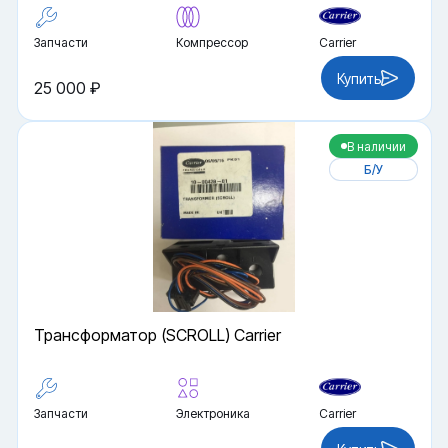
Запчасти
Компрессор
Carrier
Купить
25 000 ₽
В наличии
Б/У
Трансформатор (SCROLL) Carrier
Запчасти
Электроника
Carrier