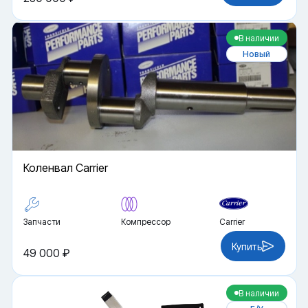
В наличии
Новый
Коленвал Carrier
Запчасти
Компрессор
Carrier
Купить
49 000 ₽
В наличии