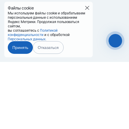
Файлы cookie
Мы используем файлы cookie и обрабатываем
персональные данные с использованием
Яндекс Метрики. Продолжая пользоваться
сайтом,
вы соглашаетесь с
Политикой
конфиденциальности
и с обработкой
Персональных данных.
Принять
Отказаться
Чат-мессенджер
Главная
Терминалы
Каталог
Услуги
Лизинг
Контакты
Партнёры
Реквизиты
Оплата
Вопрос-Ответ
Отзывы
8 (800) 550-42-32