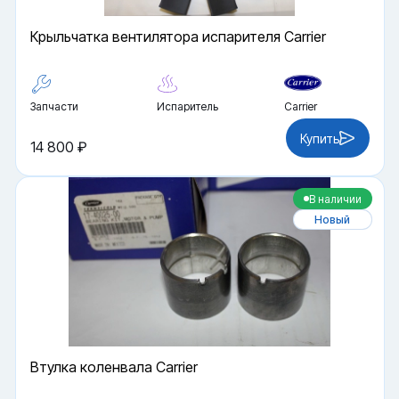
Крыльчатка вентилятора испарителя Carrier
Запчасти
Испаритель
Carrier
Купить
14 800 ₽
В наличии
Новый
Втулка коленвала Carrier