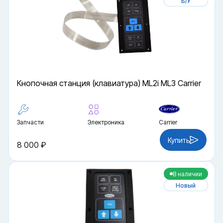
Б/У
Кнопочная станция (клавиатура) ML2i ML3 Carrier
Запчасти
Электроника
Carrier
Купить
8 000 ₽
В наличии
Новый