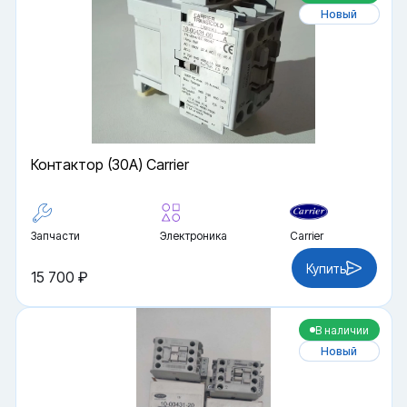
Новый
Контактор (30A) Carrier
Запчасти
Электроника
Carrier
Купить
15 700 ₽
В наличии
Новый