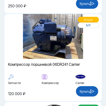
Купить
250 000 ₽
В пути
Б/У
Компрессор поршневой 06DR241 Carrier
Запчасти
Компрессор
Carrier
Купить
120 000 ₽