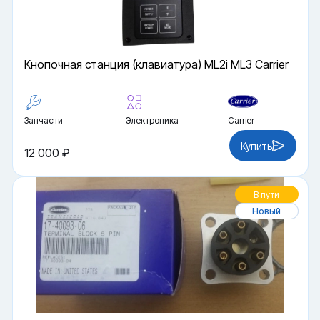
Кнопочная станция (клавиатура) ML2i ML3 Carrier
Запчасти
Электроника
Carrier
Купить
12 000 ₽
В пути
Новый