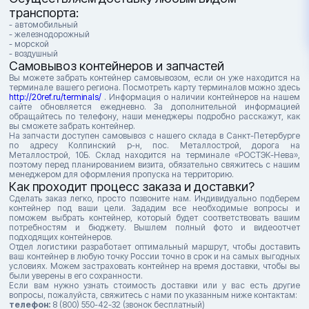
транспорта:
- автомобильный
- железнодорожный
- морской
- воздушный
Самовывоз контейнеров и запчастей
Вы можете забрать контейнер самовывозом, если он уже находится на
терминале вашего региона. Посмотреть карту терминалов можно здесь
http://20ref.ru/terminals/
. Информация о наличии контейнеров на нашем
сайте обновляется ежедневно. За дополнительной информацией
обращайтесь по телефону, наши менеджеры подробно расскажут, как
вы сможете забрать контейнер.
На запчасти доступен самовывоз с нашего склада в Санкт-Петербурге
по адресу Колпинский р-н, пос. Металлострой, дорога на
Металлострой, 10Б. Склад находится на терминале «РОСТЭК-Нева»,
поэтому перед планированием визита, обязательно свяжитесь с нашим
менеджером для оформления пропуска на территорию.
Как проходит процесс заказа и доставки?
Сделать заказ легко, просто позвоните нам. Индивидуально подберем
контейнер под ваши цели. Зададим все необходимые вопросы и
поможем выбрать контейнер, который будет соответствовать вашим
потребностям и бюджету. Вышлем полный фото и видеоотчет
подходящих контейнеров.
Отдел логистики разработает оптимальный маршрут, чтобы доставить
ваш контейнер в любую точку России точно в срок и на самых выгодных
условиях. Можем застраховать контейнер на время доставки, чтобы вы
были уверены в его сохранности.
Если вам нужно узнать стоимость доставки или у вас есть другие
вопросы, пожалуйста, свяжитесь с нами по указанным ниже контактам:
телефон:
8 (800) 550-42-32 (звонок бесплатный)