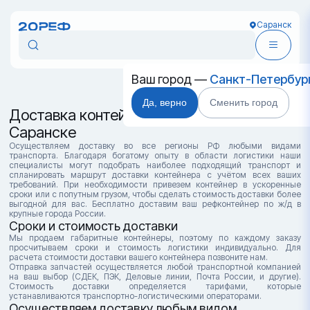
Саранск
Ваш город —
Санкт-Петербур
Да, верно
Сменить город
Доставка контейнеров в
Саранске
Осуществляем доставку во все регионы РФ любыми видами
транспорта. Благодаря богатому опыту в области логистики наши
специалисты могут подобрать наиболее подходящий транспорт и
спланировать маршрут доставки контейнера с учётом всех ваших
требований. При необходимости привезем контейнер в ускоренные
сроки или с попутным грузом, чтобы сделать стоимость доставки более
выгодной для вас. Бесплатно доставим ваш рефконтейнер по ж/д в
крупные города России.
Сроки и стоимость доставки
Мы продаем габаритные контейнеры, поэтому по каждому заказу
просчитываем сроки и стоимость логистики индивидуально. Для
расчета стоимости доставки вашего контейнера позвоните нам.
Отправка запчастей осуществляется любой транспортной компанией
на ваш выбор (СДЕК, ПЭК, Деловые линии, Почта России, и другие).
Стоимость доставки определяется тарифами, которые
устанавливаются транспортно-логистическими операторами.
Осуществляем доставку любым видом