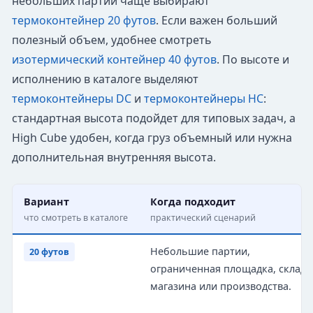
небольших партий чаще выбирают
термоконтейнер 20 футов
. Если важен больший
полезный объем, удобнее смотреть
изотермический контейнер 40 футов
. По высоте и
исполнению в каталоге выделяют
термоконтейнеры DC
и
термоконтейнеры HC
:
стандартная высота подойдет для типовых задач, а
High Cube удобен, когда груз объемный или нужна
дополнительная внутренняя высота.
Вариант
Когда подходит
что смотреть в каталоге
практический сценарий
Небольшие партии,
20 футов
ограниченная площадка, склад 
магазина или производства.