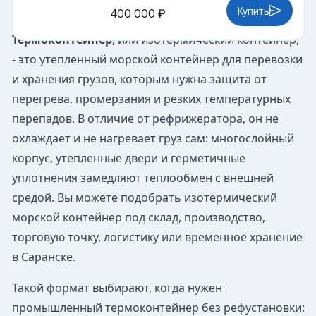
Купить
400 000 ₽
Термоконтейнер
, или изотермический контейнер,
- это утепленный морской контейнер для перевозки
и хранения грузов, которым нужна защита от
перегрева, промерзания и резких температурных
перепадов. В отличие от рефрижератора, он не
охлаждает и не нагревает груз сам: многослойный
корпус, утепленные двери и герметичные
уплотнения замедляют теплообмен с внешней
средой. Вы можете подобрать изотермический
морской контейнер под склад, производство,
торговую точку, логистику или временное хранение
в Саранске.
Такой формат выбирают, когда нужен
промышленный термоконтейнер без рефустановки: