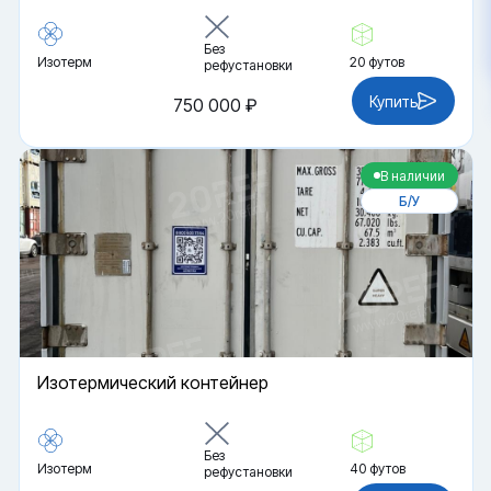
Без
Изотерм
20 футов
рефустановки
Купить
750 000 ₽
В наличии
Б/У
Изотермический контейнер
Без
Изотерм
40 футов
рефустановки