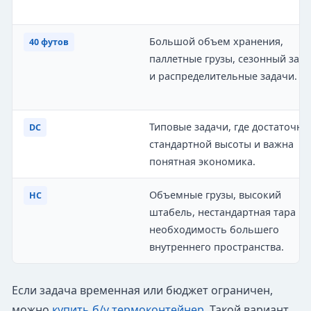
Большой объем хранения,
40 футов
паллетные грузы, сезонный запа
и распределительные задачи.
Типовые задачи, где достаточно
DC
стандартной высоты и важна
понятная экономика.
Объемные грузы, высокий
HC
штабель, нестандартная тара ил
необходимость большего
внутреннего пространства.
Если задача временная или бюджет ограничен,
можно
купить б/у термоконтейнер
. Такой вариант