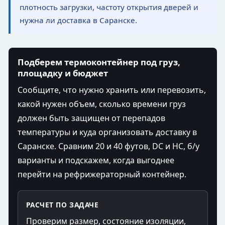
плотность загрузки, частоту открытия дверей и
нужна ли доставка в Саранске.
Подберем термоконтейнер под груз,
площадку и бюджет
Сообщите, что нужно хранить или перевозить,
какой нужен объем, сколько времени груз
должен быть защищен от перепадов
температуры и куда организовать доставку в
Саранске. Сравним 20 и 40 футов, DC и HC, б/у
варианты и подскажем, когда выгоднее
перейти на рефрижераторный контейнер.
РАСЧЕТ ПО ЗАДАЧЕ
Проверим размер, состояние изоляции,