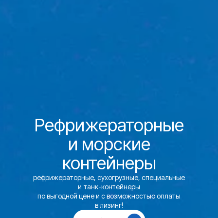
Рефрижераторные
и морские
контейнеры
рефрижераторные, сухогрузные, специальные
и танк-контейнеры
по выгодной цене и с возможностью оплаты
в лизинг!