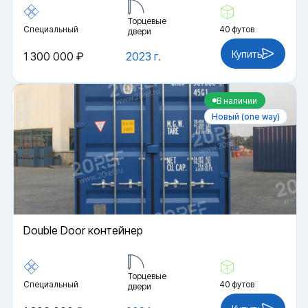
Торцевые
Специальный
40 футов
двери
Купить
1 300 000 ₽
2023 г.
В наличии
Новый (one way)
Double Door контейнер
Торцевые
Специальный
40 футов
двери