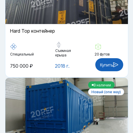
Hard Top контейнер
Съемная
Специальный
20 футов
крыша
Купить
750 000 ₽
2018 г.
В наличии
Новый (one way)