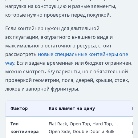
нагрузка на конструкцию и разные элементы,
которые нужно проверять перед покупкой.
Если контейнер нужен для длительной
эксплуатации, аккуратного внешнего вида и
максимального остаточного ресурса, стоит
рассмотреть
новые специальные контейнеры one
way
. Если задача временная или бюджет ограничен,
можно смотреть б/у варианты, но с обязательной
проверкой геометрии, пола, дверей, крыши, стоек,
люков и запорной фурнитуры.
Фактор
Как влияет на цену
На
Тип
Flat Rack, Open Top, Hard Top,
Ко
контейнера
Open Side, Double Door и Bulk
ра