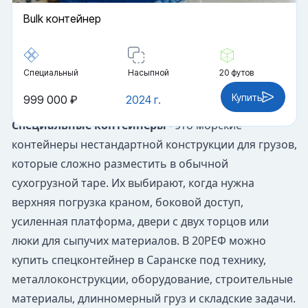
Bulk контейнер
Специальный
Насыпной
20 футов
Купить
999 000 ₽
2024 г.
Специальные контейнеры
- это морские
контейнеры нестандартной конструкции для грузов,
которые сложно разместить в обычной
сухогрузной таре. Их выбирают, когда нужна
верхняя погрузка краном, боковой доступ,
усиленная платформа, двери с двух торцов или
люки для сыпучих материалов. В 20РЕФ можно
купить спецконтейнер в Саранске под технику,
металлоконструкции, оборудование, строительные
материалы, длинномерный груз и складские задачи.