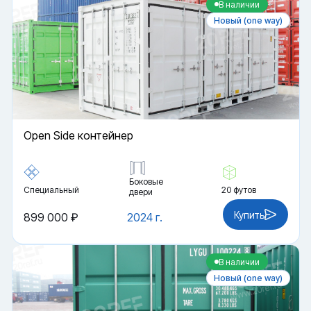
В наличии
Новый (one way)
Open Side контейнер
Боковые
Специальный
20 футов
двери
Купить
899 000 ₽
2024 г.
В наличии
Новый (one way)