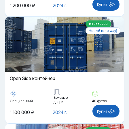
Купить
1 200 000 ₽
2024 г.
В наличии
Новый (one way)
Open Side контейнер
Боковые
Специальный
40 футов
двери
Купить
1 100 000 ₽
2024 г.