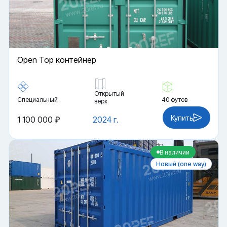
Open Top контейнер
Открытый
Специальный
40 футов
верх
Купить
1 100 000 ₽
2024 г.
В наличии
Новый (one way)