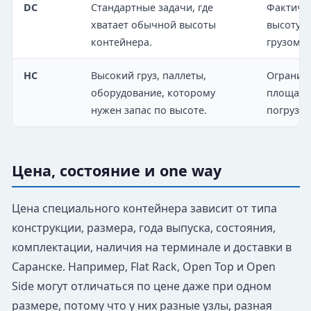
DC
Стандартные задачи, где
Фактиче
хватает обычной высоты
высоту и
контейнера.
грузом.
HC
Высокий груз, паллеты,
Огранич
оборудование, которому
площадки
нужен запас по высоте.
погрузке
Цена, состояние и one way
Цена специального контейнера зависит от типа
конструкции, размера, года выпуска, состояния,
комплектации, наличия на терминале и доставки в
Саранске. Например, Flat Rack, Open Top и Open
Side могут отличаться по цене даже при одном
размере, потому что у них разные узлы, разная