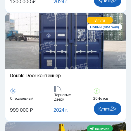
Купить
1 300 000 ₽
2024 г.
В пути
Новый (one way)
Double Door контейнер
Торцевые
Специальный
20 футов
двери
Купить
999 000 ₽
2024 г.
В наличии