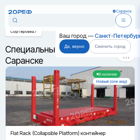
Саранск
Сортировка
Ваш город —
Санкт-Петербур
Да, верно
Сменить город
Специальные контейнеры в
Саранске
В наличии
Новый (one way)
Flat Rack (Collapsible Platform) контейнер