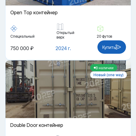
Open Top контейнер
Открытый
Специальный
20 футов
верх
Купить
750 000 ₽
2024 г.
В наличии
Новый (one way)
Double Door контейнер