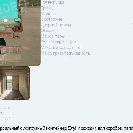
Год выпуска
Бренд
Модель
Состояние
Дверной проём
Объем
Масса тары
Кол-во европаллет
Макс. масса брутто
Макс. грузоподъёмность
ры
альный сухогрузный контейнер (Dry): подходит для коробов, палл