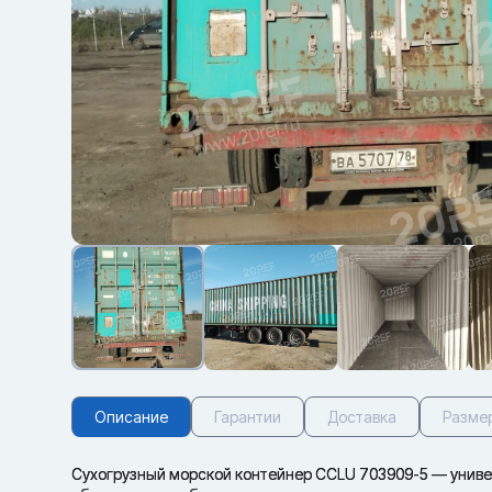
Описание
Гарантии
Доставка
Разме
Сухогрузный морской контейнер CCLU 703909-5 — универс