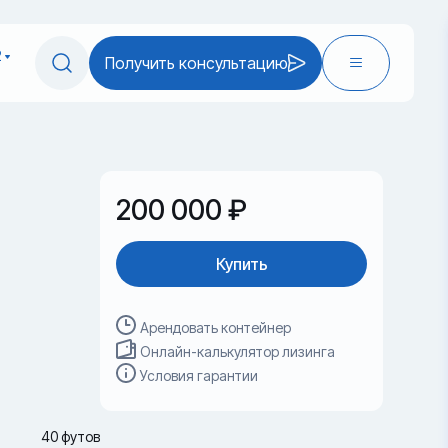
2
Получить консультацию
200 000 ₽
Купить
Арендовать контейнер
Онлайн-калькулятор лизинга
Условия гарантии
40 футов