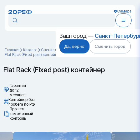
Самара
Ваш город —
Санкт-Петербур
Да, верно
Сменить город
Главная
Каталог
Специальные контейнеры
Flat Rack (Fixed post) контейнер
Flat Rack (Fixed post) контейнер
Гарантия
до 12
месяцев
Контейнер без
пробега по РФ
Прошел
таможенный
контроль