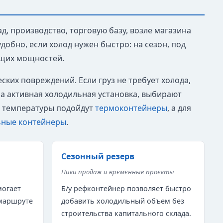
ад, производство, торговую базу, возле магазина
добно, если холод нужен быстро: на сезон, под
ущих мощностей.
ких повреждений. Если груз не требует холода,
на активная холодильная установка, выбирают
в температуры подойдут
термоконтейнеры
, а для
ьные контейнеры
.
Сезонный резерв
Пики продаж и временные проекты
могает
Б/у рефконтейнер позволяет быстро
 маршруте
добавить холодильный объем без
строительства капитального склада.