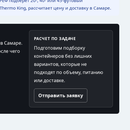
РЕФ подберет 20-, 40- или 45-футовый
Thermo King, рассчитает цену и доставку в Самаре.
РАСЧЕТ ПО ЗАДАЧЕ
в Самаре.
Подготовим подборку
осле чего
контейнеров без лишних
вариантов, которые не
подходят по объему, питанию
или доставке.
Отправить заявку