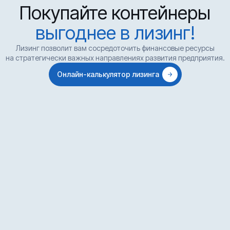
Покупайте контейнеры
выгоднее в лизинг!
Лизинг позволит вам сосредоточить финансовые ресурсы
на стратегически важных направлениях развития предприятия.
Онлайн-калькулятор лизинга