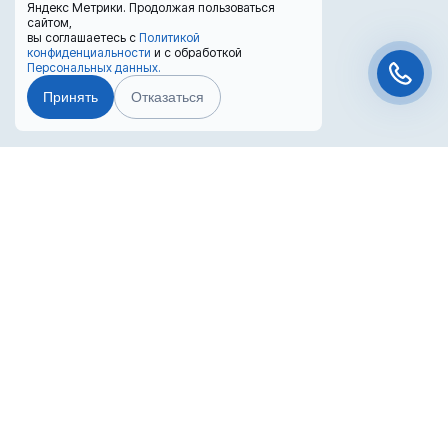
Яндекс Метрики. Продолжая пользоваться
сайтом,
вы соглашаетесь с
Политикой
конфиденциальности
и с обработкой
Персональных данных.
Принять
Отказаться
Чат-мессенджер
Преимущества лизинга
Лизинг выгоден для бизнеса
Попробуйте оформить покупку в лизинг!
Вернуть НДС с покупки