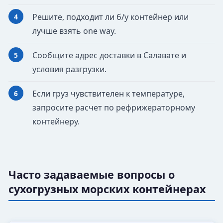
Решите, подходит ли б/у контейнер или
лучше взять one way.
Сообщите адрес доставки в Салавате и
условия разгрузки.
Если груз чувствителен к температуре,
запросите расчет по рефрижераторному
контейнеру.
Часто задаваемые вопросы о
сухогрузных морских контейнерах