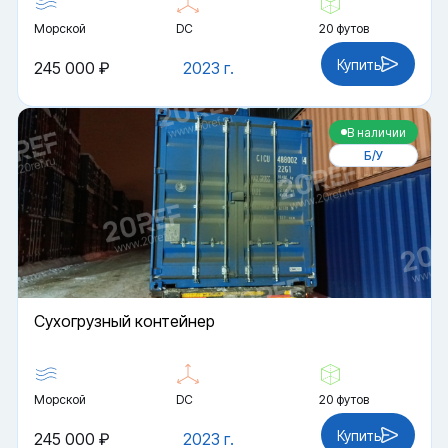
Морской
DC
20 футов
Купить
245 000 ₽
2023 г.
В наличии
Б/У
Cухогрузный контейнер
Морской
DC
20 футов
Купить
245 000 ₽
2023 г.