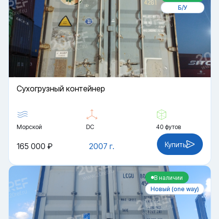
Б/У
Cухогрузный контейнер
Морской
DC
40 футов
Купить
165 000 ₽
2007 г.
В наличии
Новый (one way)