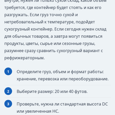
внутри, нужен ли только сухой склад, какой объем
требуется, где контейнер будет стоять и как его
разгружать. Если груз точно сухой и
нетребовательный к температуре, подойдет
сухогрузный контейнер. Если сегодня нужен склад
для обычных товаров, а завтра могут появиться
продукты, цветы, сырье или сезонные грузы,
разумнее сразу сравнить сухогрузный вариант с
рефрижераторным.
Определите груз, объем и формат работы:
хранение, перевозка или переоборудование.
Выберите размер: 20 или 40 футов.
Проверьте, нужна ли стандартная высота DC
или увеличенная HC.