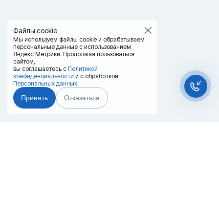
Файлы cookie
Мы используем файлы cookie и обрабатываем
персональные данные с использованием
Яндекс Метрики. Продолжая пользоваться
сайтом,
вы соглашаетесь с
Политикой
конфиденциальности
и с обработкой
Персональных данных.
Принять
Отказаться
Чат-мессенджер
Главная
Терминалы
Каталог
Услуги
Лизинг
Контакты
Партнёры
Реквизиты
Оплата
Вопрос-Ответ
Отзывы