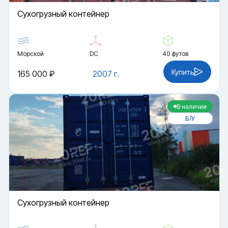
Cухогрузный контейнер
Морской
DC
40 футов
Купить
165 000 ₽
2007 г.
В наличии
Б/У
Cухогрузный контейнер