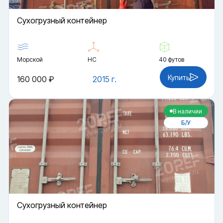
Cухогрузный контейнер
Морской
HC
40 футов
Купить
160 000 ₽
2015 г.
В наличии
Б/У
Cухогрузный контейнер