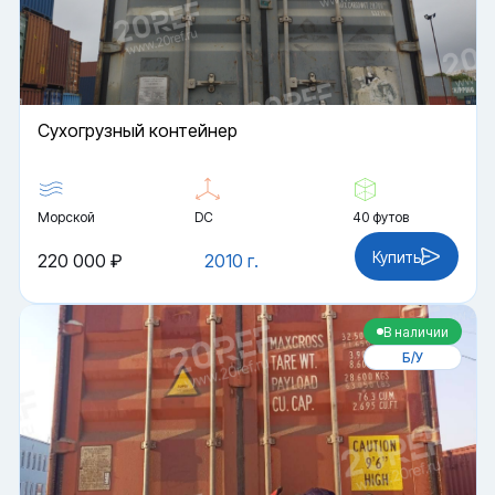
Cухогрузный контейнер
Морской
DC
40 футов
Купить
220 000 ₽
2010 г.
В наличии
Б/У