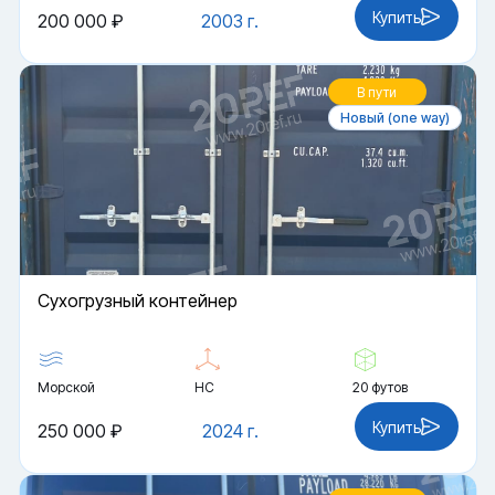
Купить
200 000 ₽
2003 г.
В пути
Новый (one way)
Cухогрузный контейнер
Морской
HC
20 футов
Купить
250 000 ₽
2024 г.