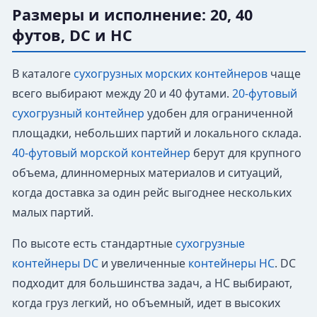
Размеры и исполнение: 20, 40
футов, DC и HC
В каталоге
сухогрузных морских контейнеров
чаще
всего выбирают между 20 и 40 футами.
20-футовый
сухогрузный контейнер
удобен для ограниченной
площадки, небольших партий и локального склада.
40-футовый морской контейнер
берут для крупного
объема, длинномерных материалов и ситуаций,
когда доставка за один рейс выгоднее нескольких
малых партий.
По высоте есть стандартные
сухогрузные
контейнеры DC
и увеличенные
контейнеры HC
. DC
подходит для большинства задач, а HC выбирают,
когда груз легкий, но объемный, идет в высоких