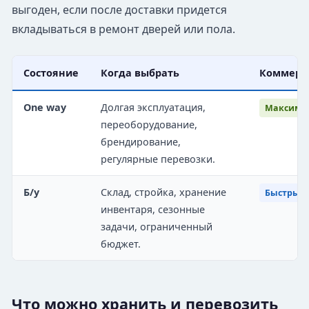
выгоден, если после доставки придется
вкладываться в ремонт дверей или пола.
Состояние
Когда выбрать
Коммерч
One way
Долгая эксплуатация,
Максимал
переоборудование,
брендирование,
регулярные перевозки.
Б/у
Склад, стройка, хранение
Быстрый 
инвентаря, сезонные
задачи, ограниченный
бюджет.
Что можно хранить и перевозить