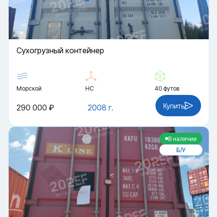
Cухогрузный контейнер
Морской
HC
40 футов
Купить
290 000 ₽
2008 г.
В наличии
Б/У