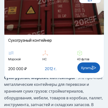
Б/У
Cухогрузный контейнер
Морской
HC
40 футов
Купить
200 000 ₽
2012 г.
Сухогрузные морские контейнеры
- это прочные
металлические контейнеры для перевозки и
хранения сухих грузов: стройматериалов,
оборудования, мебели, товаров в коробках, паллет,
инструмента, запчастей и складских запасов. В