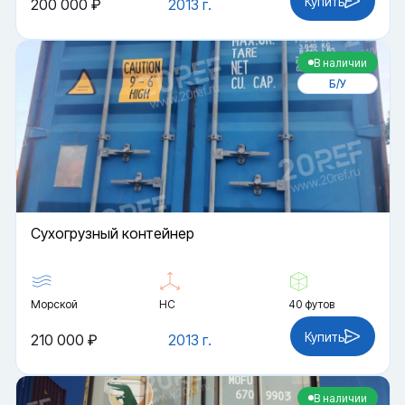
Купить
200 000 ₽
2013 г.
В наличии
Б/У
Cухогрузный контейнер
Морской
HC
40 футов
Купить
210 000 ₽
2013 г.
В наличии