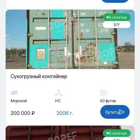
В наличии
Б/У
Cухогрузный контейнер
Морской
HC
40 футов
Купить
200 000 ₽
2006 г.
В наличии