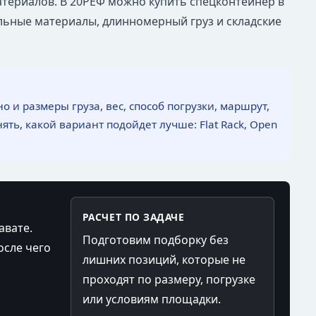
атериалов. В 20РЕФ можно купить спецконтейнер в
ельные материалы, длинномерный груз и складские
 и размеры груза, вес, способ погрузки, маршрут,
ть, какой вариант подойдет лучше: Flat Rack, Open
РАСЧЕТ ПО ЗАДАЧЕ
авате.
Подготовим подборку без
осле чего
лишних позиций, которые не
проходят по размеру, погрузке
или условиям площадки.