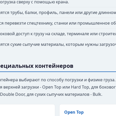
огрузка сверху с помощью крана.
ятся трубы, балки, профиль, панели или другие длинно
ся перевезти спецтехнику, станки или промышленное о
оковой доступ к грузу на складе, терминале или строит
ятся сухие сыпучие материалы, которым нужны загрузо
пециальных контейнеров
нтейнера выбирают по способу погрузки и физике груза.
для верхней загрузки - Open Top или Hard Top, для боково
 Double Door, для сухих сыпучих материалов - Bulk.
Open Top