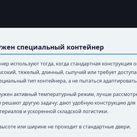
ужен специальный контейнер
ер используют тогда, когда стандартная конструкция ог
ысокий, тяжелый, длинный, сыпучий или требует доступа
ециальный тип контейнера, а не пытаться адаптироват
 нужен активный температурный режим, лучше рассмотр
 решают другую задачу: дают удобную конструкцию для н
териалов и ускоренной складской логистики.
 высоте или ширине не проходит в стандартные двери.