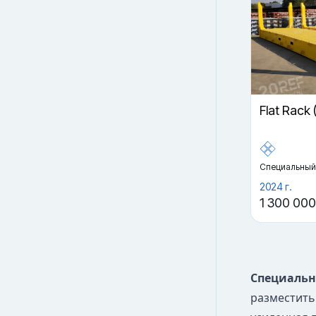
Flat Rack
Специальный
2024 г.
1 300 000
Специальн
разместить 