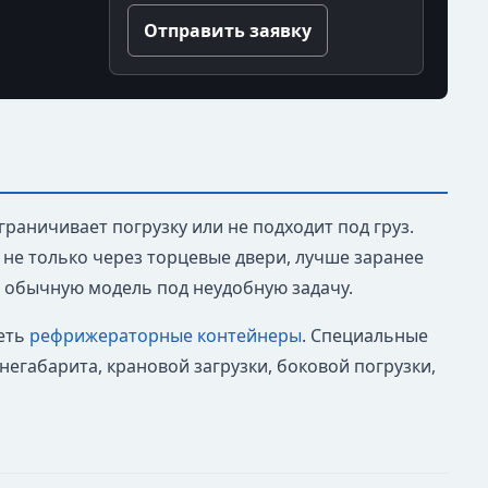
Отправить заявку
раничивает погрузку или не подходит под груз.
 не только через торцевые двери, лучше заранее
ь обычную модель под неудобную задачу.
еть
рефрижераторные контейнеры
. Специальные
егабарита, крановой загрузки, боковой погрузки,