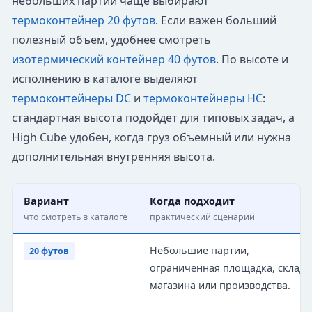
небольших партий чаще выбирают
термоконтейнер 20 футов
. Если важен больший
полезный объем, удобнее смотреть
изотермический контейнер 40 футов
. По высоте и
исполнению в каталоге выделяют
термоконтейнеры DC
и
термоконтейнеры HC
:
стандартная высота подойдет для типовых задач, а
High Cube удобен, когда груз объемный или нужна
дополнительная внутренняя высота.
Вариант
Когда подходит
что смотреть в каталоге
практический сценарий
Небольшие партии,
20 футов
ограниченная площадка, склад 
магазина или производства.