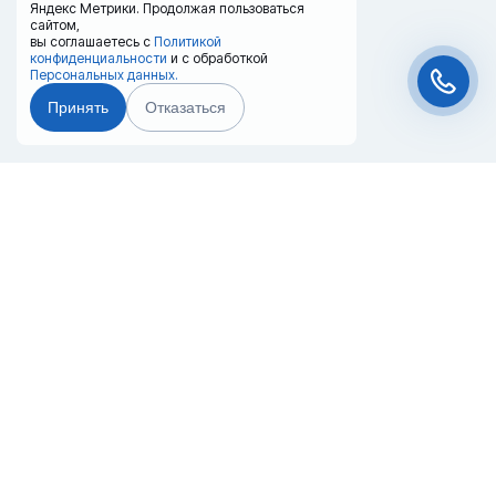
Яндекс Метрики. Продолжая пользоваться
сайтом,
вы соглашаетесь с
Политикой
конфиденциальности
и с обработкой
Персональных данных.
Принять
Отказаться
Чат-мессенджер
Главная
Терминалы
Каталог
Услуги
Лизинг
Контакты
Партнёры
Реквизиты
Оплата
Вопрос-Ответ
Отзывы
8 (800) 550-42-32
salavat@20ref.ru
г. Салават, ул. Нуриманова, 30