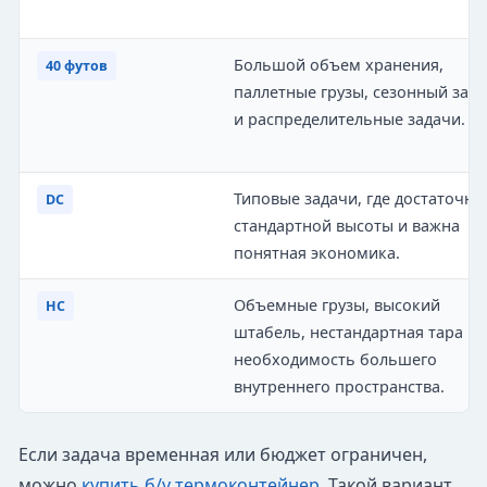
Большой объем хранения,
40 футов
паллетные грузы, сезонный запа
и распределительные задачи.
Типовые задачи, где достаточно
DC
стандартной высоты и важна
понятная экономика.
Объемные грузы, высокий
HC
штабель, нестандартная тара ил
необходимость большего
внутреннего пространства.
Если задача временная или бюджет ограничен,
можно
купить б/у термоконтейнер
. Такой вариант