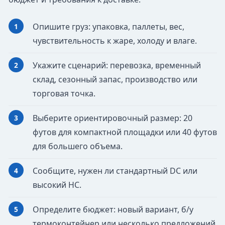
Опишите груз: упаковка, паллеты, вес,
чувствительность к жаре, холоду и влаге.
Укажите сценарий: перевозка, временный
склад, сезонный запас, производство или
торговая точка.
Выберите ориентировочный размер: 20
футов для компактной площадки или 40 футов
для большего объема.
Сообщите, нужен ли стандартный DC или
высокий HC.
Определите бюджет: новый вариант, б/у
термоконтейнер или несколько предложений