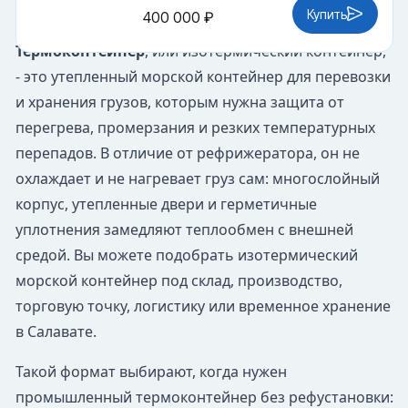
Купить
400 000 ₽
Термоконтейнер
, или изотермический контейнер,
- это утепленный морской контейнер для перевозки
и хранения грузов, которым нужна защита от
перегрева, промерзания и резких температурных
перепадов. В отличие от рефрижератора, он не
охлаждает и не нагревает груз сам: многослойный
корпус, утепленные двери и герметичные
уплотнения замедляют теплообмен с внешней
средой. Вы можете подобрать изотермический
морской контейнер под склад, производство,
торговую точку, логистику или временное хранение
в Салавате.
Такой формат выбирают, когда нужен
промышленный термоконтейнер без рефустановки: