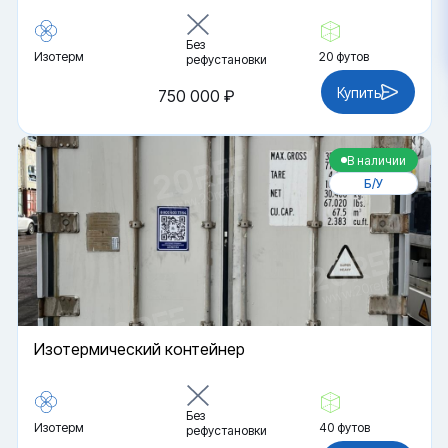
Без
Изотерм
20 футов
рефустановки
Купить
750 000 ₽
В наличии
Б/У
Изотермический контейнер
Без
Изотерм
40 футов
рефустановки