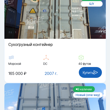
Б/У
Cухогрузный контейнер
Морской
DC
40 футов
Купить
165 000 ₽
2007 г.
В наличии
Новый (one way)