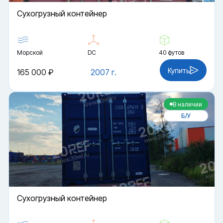
Cухогрузный контейнер
Морской
DC
40 футов
Купить
165 000 ₽
2007 г.
В наличии
Б/У
Cухогрузный контейнер