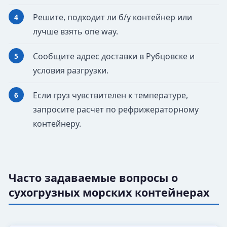
Решите, подходит ли б/у контейнер или
лучше взять one way.
Сообщите адрес доставки в Рубцовске и
условия разгрузки.
Если груз чувствителен к температуре,
запросите расчет по рефрижераторному
контейнеру.
Часто задаваемые вопросы о
сухогрузных морских контейнерах