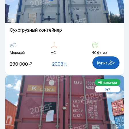
Cухогрузный контейнер
Морской
HC
40 футов
Купить
290 000 ₽
2008 г.
В наличии
Б/У