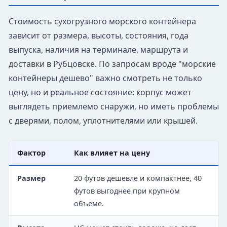
Стоимость сухогрузного морского контейнера
зависит от размера, высоты, состояния, года
выпуска, наличия на терминале, маршрута и
доставки в Рубцовске. По запросам вроде "морские
контейнеры дешево" важно смотреть не только
цену, но и реальное состояние: корпус может
выглядеть приемлемо снаружи, но иметь проблемы
с дверями, полом, уплотнителями или крышей.
Фактор
Как влияет на цену
Размер
20 футов дешевле и компактнее, 40
футов выгоднее при крупном
объеме.