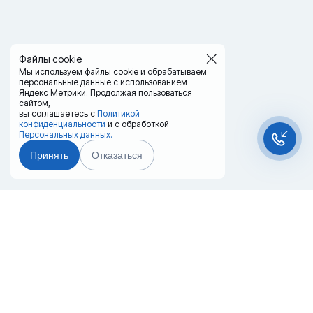
Файлы cookie
Мы используем файлы cookie и обрабатываем
персональные данные с использованием
Яндекс Метрики. Продолжая пользоваться
сайтом,
вы соглашаетесь с
Политикой
конфиденциальности
и с обработкой
Персональных данных.
Принять
Отказаться
Чат-мессенджер
Главная
Терминалы
Каталог
Услуги
Лизинг
Контакты
Партнёры
Реквизиты
Оплата
Вопрос-Ответ