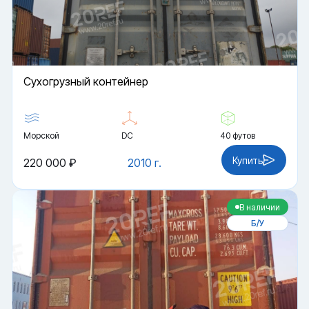
Cухогрузный контейнер
Морской
DC
40 футов
Купить
220 000 ₽
2010 г.
В наличии
Б/У