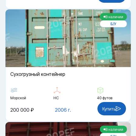
В наличии
Б/У
Cухогрузный контейнер
Морской
HC
40 футов
Купить
200 000 ₽
2006 г.
В наличии