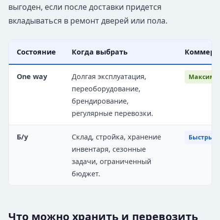
выгоден, если после доставки придется
вкладываться в ремонт дверей или пола.
Состояние
Когда выбрать
Коммерч
One way
Долгая эксплуатация,
Максимал
переоборудование,
брендирование,
регулярные перевозки.
Б/у
Склад, стройка, хранение
Быстрый 
инвентаря, сезонные
задачи, ограниченный
бюджет.
Что можно хранить и перевозить