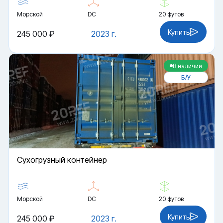
Морской
DC
20 футов
Купить
245 000 ₽
2023 г.
В наличии
Б/У
Cухогрузный контейнер
Морской
DC
20 футов
Купить
245 000 ₽
2023 г.