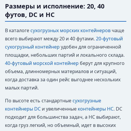
Размеры и исполнение: 20, 40
футов, DC и HC
В каталоге
сухогрузных морских контейнеров
чаще
всего выбирают между 20 и 40 футами.
20-футовый
сухогрузный контейнер
удобен для ограниченной
площадки, небольших партий и локального склада.
40-футовый морской контейнер
берут для крупного
объема, длинномерных материалов и ситуаций,
когда доставка за один рейс выгоднее нескольких
малых партий.
По высоте есть стандартные
сухогрузные
контейнеры DC
и увеличенные
контейнеры HC
. DC
подходит для большинства задач, а HC выбирают,
когда груз легкий, но объемный, идет в высоких