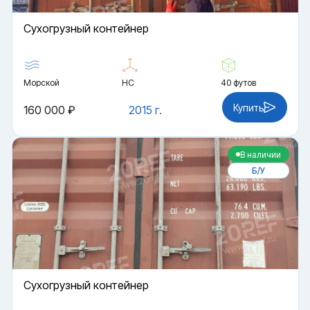
Cухогрузный контейнер
Морской
HC
40 футов
Купить
160 000 ₽
2015 г.
В наличии
Б/У
Cухогрузный контейнер