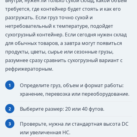
внутри, нужен ли только сухой склад, какой объем
требуется, где контейнер будет стоять и как его
разгружать. Если груз точно сухой и
нетребовательный к температуре, подойдет
сухогрузный контейнер. Если сегодня нужен склад
для обычных товаров, а завтра могут появиться
продукты, цветы, сырье или сезонные грузы,
разумнее сразу сравнить сухогрузный вариант с
рефрижераторным.
Определите груз, объем и формат работы:
хранение, перевозка или переоборудование.
Выберите размер: 20 или 40 футов.
Проверьте, нужна ли стандартная высота DC
или увеличенная HC.