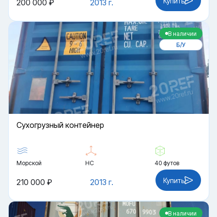
Купить
200 000 ₽
2013 г.
В наличии
Б/У
Cухогрузный контейнер
Морской
HC
40 футов
Купить
210 000 ₽
2013 г.
В наличии