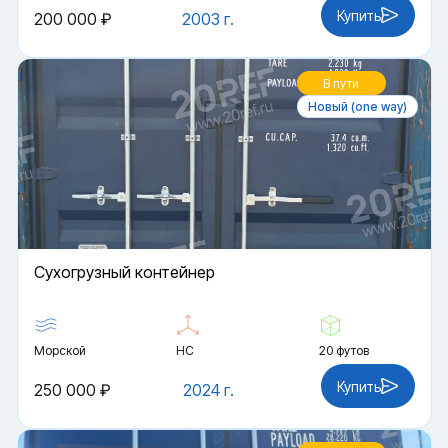
Купить
200 000 ₽
2003 г.
В пути
Новый (one way)
Cухогрузный контейнер
Морской
HC
20 футов
Купить
250 000 ₽
2024 г.