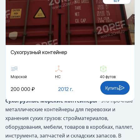
Б/У
Cухогрузный контейнер
Морской
HC
40 футов
Купить
200 000 ₽
2012 г.
Сухогрузные морские контейнеры
- это прочные
металлические контейнеры для перевозки и
хранения сухих грузов: стройматериалов,
оборудования, мебели, товаров в коробках, паллет,
инструмента, запчастей и складских запасов. В