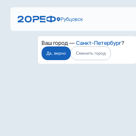
Рубцовск
Ваш город —
Санкт-Петербург
?
Да, верно
Сменить город