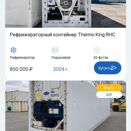
Рефрижераторный контейнер Thermo King RHC
Рефрижератор
Поршневой
45 футов
Купить
850 000 ₽
2004 г.
В пути
Б/У