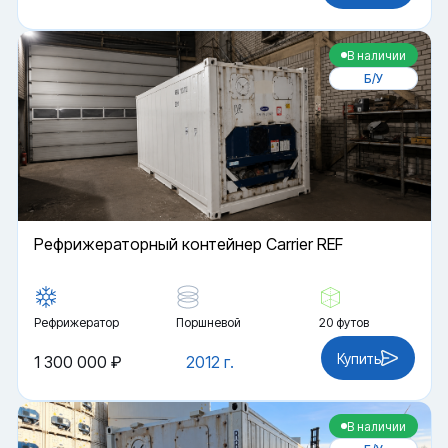
В наличии
Б/У
Рефрижераторный контейнер Carrier REF
Рефрижератор
Поршневой
20 футов
Купить
1 300 000 ₽
2012 г.
В наличии