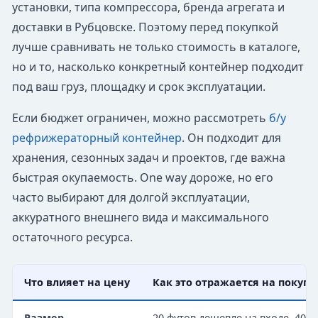
установки, типа компрессора, бренда агрегата и
доставки в Рубцовске. Поэтому перед покупкой
лучше сравнивать не только стоимость в каталоге,
но и то, насколько конкретный контейнер подходит
под ваш груз, площадку и срок эксплуатации.
Если бюджет ограничен, можно рассмотреть
б/у
рефрижераторный контейнер
. Он подходит для
хранения, сезонных задач и проектов, где важна
быстрая окупаемость. One way дороже, но его
часто выбирают для долгой эксплуатации,
аккуратного внешнего вида и максимального
остаточного ресурса.
Что влияет на цену
Как это отражается на покупк
Размер
20 футов дешевле на входе, 40 и