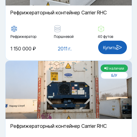
Рефрижераторный контейнер Carrier RHC
Рефрижератор
Поршневой
40 футов
Купить
1 150 000 ₽
2011 г.
В наличии
Б/У
Рефрижераторный контейнер Carrier RHC