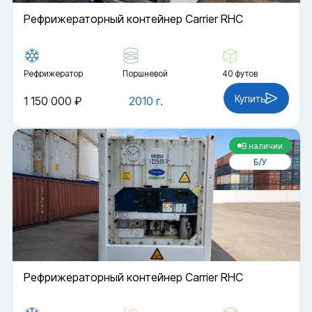
Рефрижераторный контейнер Carrier RHC
Рефрижератор
Поршневой
40 футов
Купить
1 150 000 ₽
2010 г.
В наличии
Б/У
Рефрижераторный контейнер Carrier RHC