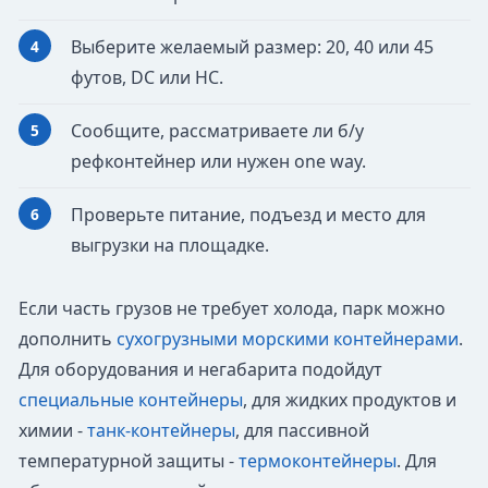
Выберите желаемый размер: 20, 40 или 45
футов, DC или HC.
Сообщите, рассматриваете ли б/у
рефконтейнер или нужен one way.
Проверьте питание, подъезд и место для
выгрузки на площадке.
Если часть грузов не требует холода, парк можно
дополнить
сухогрузными морскими контейнерами
.
Для оборудования и негабарита подойдут
специальные контейнеры
, для жидких продуктов и
химии -
танк-контейнеры
, для пассивной
температурной защиты -
термоконтейнеры
. Для