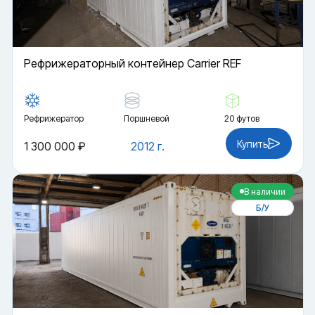
Рефрижераторный контейнер Carrier REF
Рефрижератор
Поршневой
20 футов
Купить
1 300 000 ₽
2012 г.
В наличии
Б/У