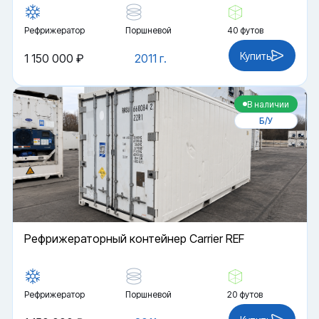
Рефрижератор
Поршневой
40 футов
Купить
1 150 000 ₽
2011 г.
В наличии
Б/У
Рефрижераторный контейнер Carrier REF
Рефрижератор
Поршневой
20 футов