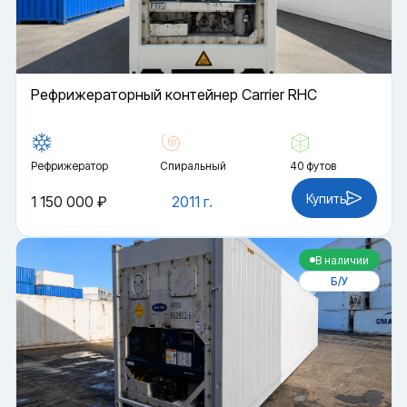
Рефрижераторный контейнер Carrier RHC
Рефрижератор
Спиральный
40 футов
Купить
1 150 000 ₽
2011 г.
В наличии
Б/У