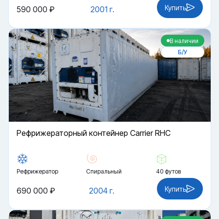
Купить
590 000 ₽
2001 г.
В наличии
Б/У
Рефрижераторный контейнер Carrier RHC
Рефрижератор
Спиральный
40 футов
Купить
690 000 ₽
2004 г.