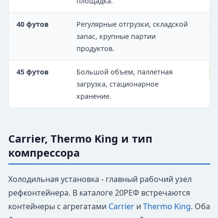
площадка.
40 футов
Регулярные отгрузки, складской
О
запас, крупные партии
продуктов.
45 футов
Большой объем, паллетная
М
загрузка, стационарное
хранение.
Carrier, Thermo King и тип
компрессора
Холодильная установка - главный рабочий узел
рефконтейнера. В каталоге 20РЕФ встречаются
контейнеры с агрегатами
Carrier
и
Thermo King
. Оба