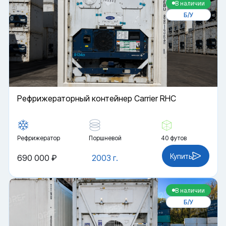
В наличии
Б/У
Рефрижераторный контейнер Carrier RHC
Рефрижератор
Поршневой
40 футов
Купить
690 000 ₽
2003 г.
В наличии
Б/У