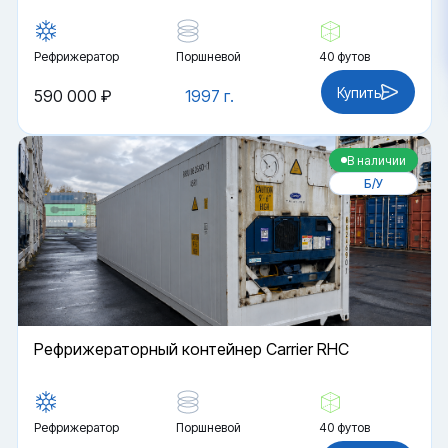
Рефрижератор
Поршневой
40 футов
Купить
590 000 ₽
1997 г.
В наличии
Б/У
Рефрижераторный контейнер Carrier RHC
Рефрижератор
Поршневой
40 футов