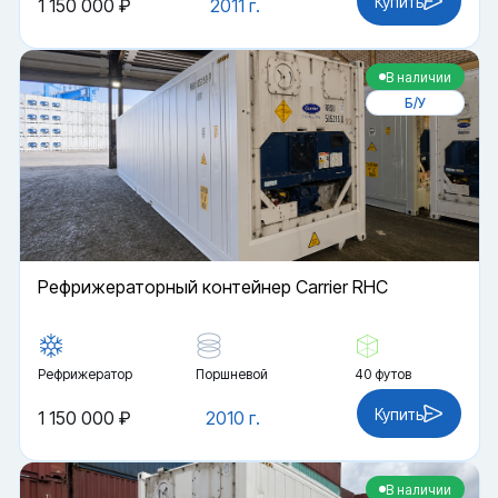
Купить
1 150 000 ₽
2011 г.
В наличии
Б/У
Рефрижераторный контейнер Carrier RHC
Рефрижератор
Поршневой
40 футов
Купить
1 150 000 ₽
2010 г.
В наличии