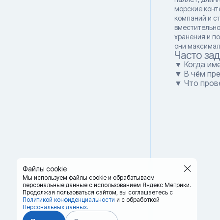
морские конт
компаний и ст
вместительно
хранения и п
они максимал
Часто за
▼ Когда им
▼ В чём пр
▼ Что пров
Файлы cookie
Мы используем файлы cookie и обрабатываем
персональные данные с использованием Яндекс Метрики.
Продолжая пользоваться сайтом,
вы соглашаетесь с
Политикой конфиденциальности
и с обработкой
Персональных данных.