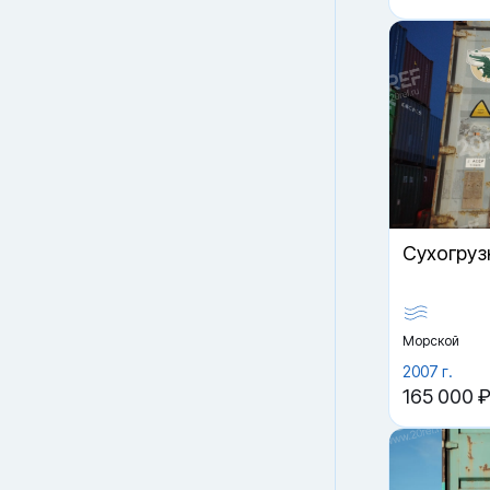
Cухогруз
Морской
2007 г.
165 000 