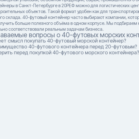
ейнеры в Санкт-Петербурге в 20РЕФ можно для логистических цент
роительных объектов. Такой формат удобен как для транспортиров
го склада. 40-футовый контейнер часто выбирают компании, кото
олучить больше полезного объёма в одном корпусе. Мы подбираем
ьно соответствовали реальным задачам бизнеса.
даваемые вопросы о 40-футовых морских кон
еет смысл покупать 40-футовый морской контейнер?
еимущество 40-футового контейнера перед 20-футовым?
ерить перед покупкой 40-футового морского контейнера