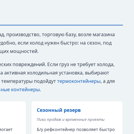
ад, производство, торговую базу, возле магазина
добно, если холод нужен быстро: на сезон, под
ущих мощностей.
ких повреждений. Если груз не требует холода,
на активная холодильная установка, выбирают
в температуры подойдут
термоконтейнеры
, а для
ьные контейнеры
.
Сезонный резерв
Пики продаж и временные проекты
могает
Б/у рефконтейнер позволяет быстро