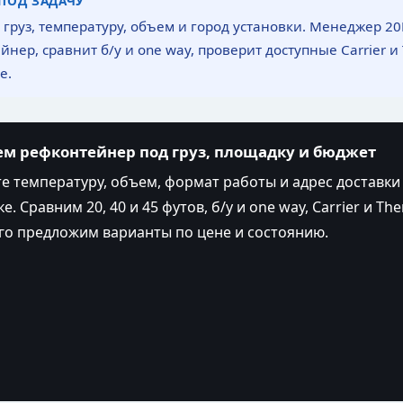
ПОД ЗАДАЧУ
 груз, температуру, объем и город установки. Менеджер 20
нер, сравнит б/у и one way, проверит доступные Carrier и 
е.
м рефконтейнер под груз, площадку и бюджет
 температуру, объем, формат работы и адрес доставки
. Сравним 20, 40 и 45 футов, б/у и one way, Carrier и Th
го предложим варианты по цене и состоянию.