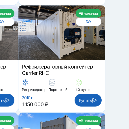
аличии
В наличии
Б/У
Б/У
нер
Рефрижераторный контейнер
Carrier RHC
ов
Рефрижератор
Поршневой
40 футов
2010 г.
ить
Купить
1 150 000 ₽
аличии
В наличии