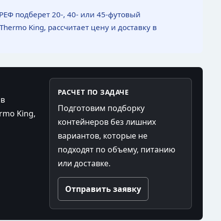
РЕФ подберет 20-, 40- или 45-футовый
Thermo King, рассчитает цену и доставку в
РАСЧЕТ ПО ЗАДАЧЕ
 в
Подготовим подборку
ermo King,
контейнеров без лишних
вариантов, которые не
подходят по объему, питанию
или доставке.
Отправить заявку