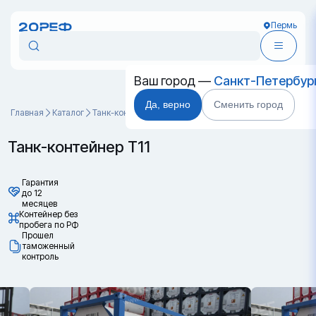
Пермь
Ваш город —
Санкт-Петербур
Да, верно
Сменить город
Главная
Каталог
Танк-контейнеры
Танк-контейнер Т11
Танк-контейнер Т11
Гарантия
до 12
месяцев
Контейнер без
пробега по РФ
Прошел
таможенный
контроль