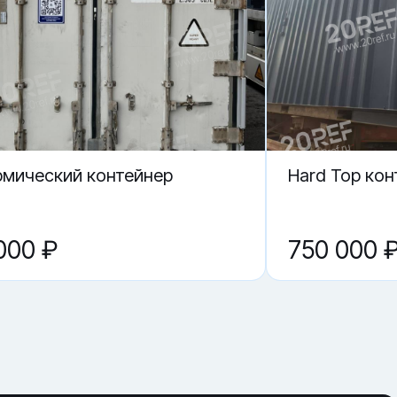
рмический контейнер
Hard Top кон
000 ₽
750 000 