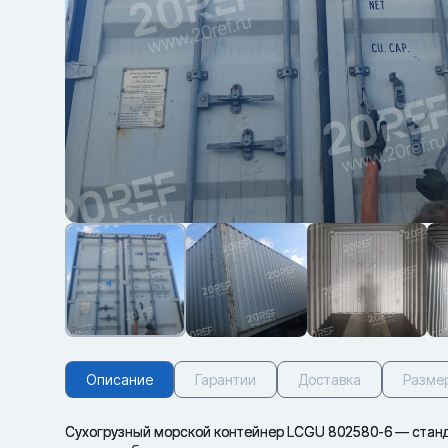
Описание
Гарантии
Доставка
Разме
Сухогрузный морской контейнер LCGU 802580-6 — станда