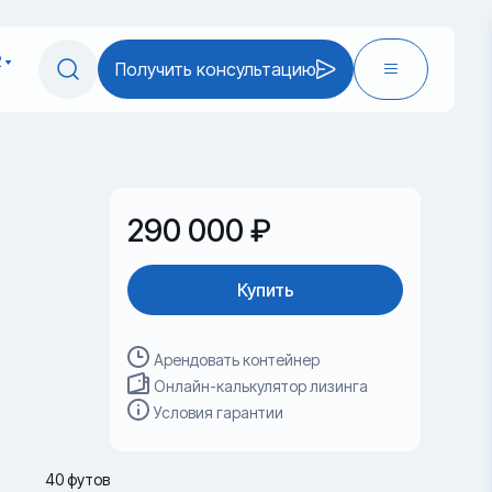
2
Получить консультацию
290 000 ₽
Купить
Арендовать контейнер
Онлайн-калькулятор лизинга
Условия гарантии
40 футов