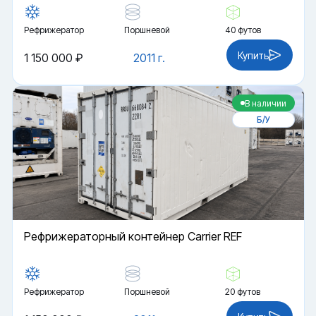
Рефрижератор
Поршневой
40 футов
Купить
1 150 000 ₽
2011 г.
В наличии
Б/У
Рефрижераторный контейнер Carrier REF
Рефрижератор
Поршневой
20 футов