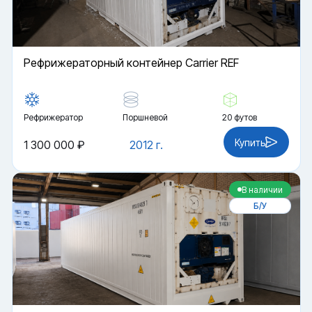
Рефрижераторный контейнер Carrier REF
Рефрижератор
Поршневой
20 футов
Купить
1 300 000 ₽
2012 г.
В наличии
Б/У