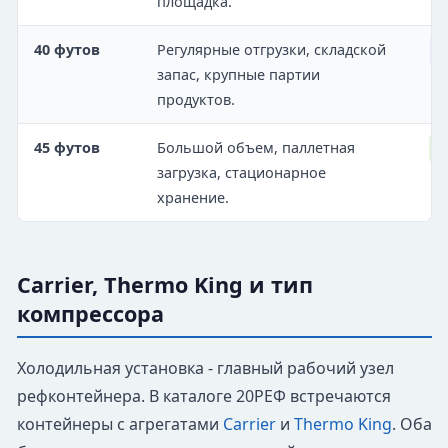
площадка.
40 футов
Регулярные отгрузки, складской
О
запас, крупные партии
продуктов.
45 футов
Большой объем, паллетная
М
загрузка, стационарное
хранение.
Carrier, Thermo King и тип
компрессора
Холодильная установка - главный рабочий узел
рефконтейнера. В каталоге 20РЕФ встречаются
контейнеры с агрегатами
Carrier
и
Thermo King
. Оба