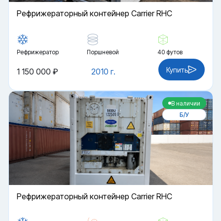
Рефрижераторный контейнер Carrier RHC
Рефрижератор
Поршневой
40 футов
Купить
1 150 000 ₽
2010 г.
В наличии
Б/У
Рефрижераторный контейнер Carrier RHC