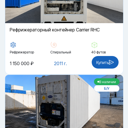
Рефрижераторный контейнер Carrier RHC
Рефрижератор
Спиральный
40 футов
Купить
1 150 000 ₽
2011 г.
В наличии
Б/У