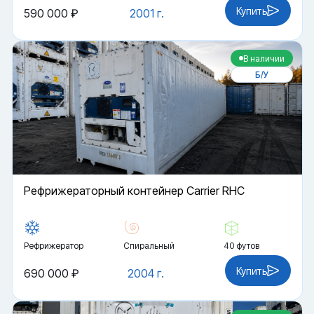
Купить
590 000 ₽
2001 г.
В наличии
Б/У
Рефрижераторный контейнер Carrier RHC
Рефрижератор
Спиральный
40 футов
Купить
690 000 ₽
2004 г.