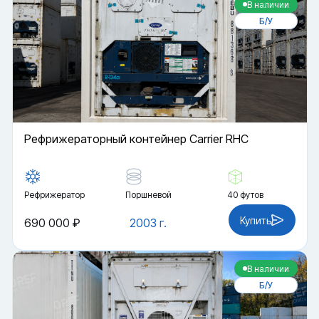
В наличии
Б/У
Рефрижераторный контейнер Carrier RHC
Рефрижератор
Поршневой
40 футов
Купить
690 000 ₽
2003 г.
В наличии
Б/У