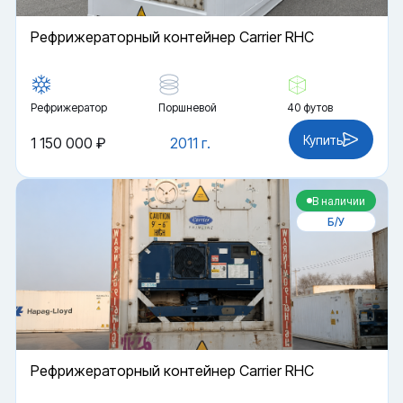
Рефрижераторный контейнер Carrier RHC
Рефрижератор
Поршневой
40 футов
Купить
1 150 000 ₽
2011 г.
В наличии
Б/У
Рефрижераторный контейнер Carrier RHC