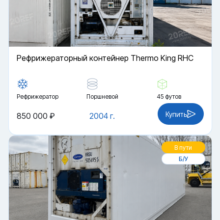
Рефрижераторный контейнер Thermo King RHC
Рефрижератор
Поршневой
45 футов
Купить
850 000 ₽
2004 г.
В пути
Б/У