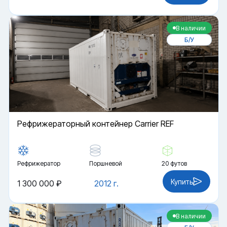
В наличии
Б/У
Рефрижераторный контейнер Carrier REF
Рефрижератор
Поршневой
20 футов
Купить
1 300 000 ₽
2012 г.
В наличии