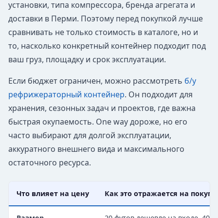
установки, типа компрессора, бренда агрегата и
доставки в Перми. Поэтому перед покупкой лучше
сравнивать не только стоимость в каталоге, но и
то, насколько конкретный контейнер подходит под
ваш груз, площадку и срок эксплуатации.
Если бюджет ограничен, можно рассмотреть
б/у
рефрижераторный контейнер
. Он подходит для
хранения, сезонных задач и проектов, где важна
быстрая окупаемость. One way дороже, но его
часто выбирают для долгой эксплуатации,
аккуратного внешнего вида и максимального
остаточного ресурса.
Что влияет на цену
Как это отражается на покупк
Размер
20 футов дешевле на входе, 40 и