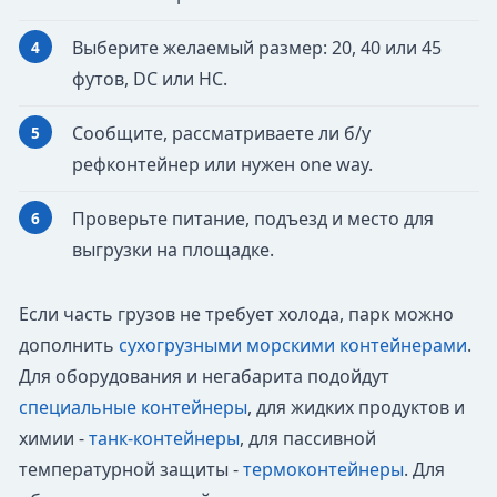
Выберите желаемый размер: 20, 40 или 45
футов, DC или HC.
Сообщите, рассматриваете ли б/у
рефконтейнер или нужен one way.
Проверьте питание, подъезд и место для
выгрузки на площадке.
Если часть грузов не требует холода, парк можно
дополнить
сухогрузными морскими контейнерами
.
Для оборудования и негабарита подойдут
специальные контейнеры
, для жидких продуктов и
химии -
танк-контейнеры
, для пассивной
температурной защиты -
термоконтейнеры
. Для