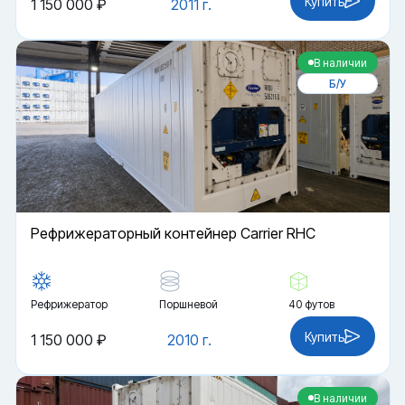
Купить
1 150 000 ₽
2011 г.
В наличии
Б/У
Рефрижераторный контейнер Carrier RHC
Рефрижератор
Поршневой
40 футов
Купить
1 150 000 ₽
2010 г.
В наличии