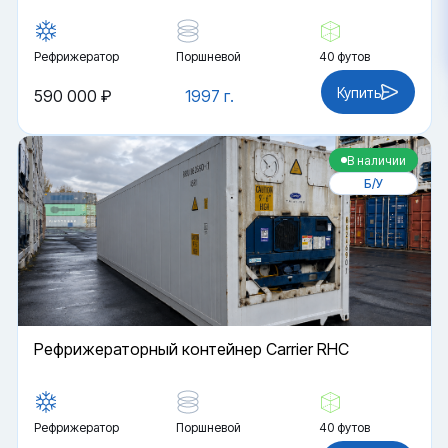
Рефрижератор
Поршневой
40 футов
Купить
590 000 ₽
1997 г.
В наличии
Б/У
Рефрижераторный контейнер Carrier RHC
Рефрижератор
Поршневой
40 футов