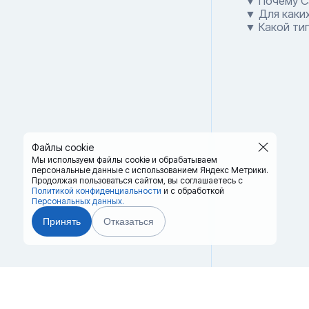
▼ Почему Ca
▼ Для каких
▼ Какой тип
Файлы cookie
Мы используем файлы cookie и обрабатываем
персональные данные с использованием Яндекс Метрики.
Продолжая пользоваться сайтом,
вы соглашаетесь с
Политикой конфиденциальности
и с обработкой
Персональных данных.
Принять
Отказаться
Главная
Терминалы
8 (