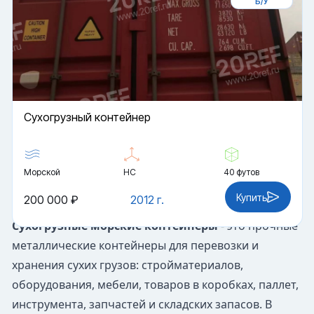
Б/У
Cухогрузный контейнер
Морской
HC
40 футов
Купить
200 000 ₽
2012 г.
Сухогрузные морские контейнеры
- это прочные
металлические контейнеры для перевозки и
хранения сухих грузов: стройматериалов,
оборудования, мебели, товаров в коробках, паллет,
инструмента, запчастей и складских запасов. В