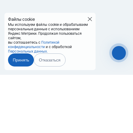
Файлы cookie
Мы используем файлы cookie и обрабатываем
персональные данные с использованием
Яндекс Метрики. Продолжая пользоваться
сайтом,
вы соглашаетесь с
Политикой
конфиденциальности
и с обработкой
Персональных данных.
Принять
Отказаться
Чат-мессенджер
Главная
Терминалы
Каталог
Услуги
Лизинг
Контакты
Партнёры
Реквизиты
Оплата
Вопрос-Ответ
Отзывы