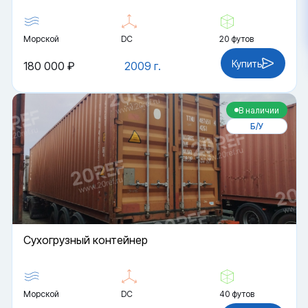
Морской
DC
20 футов
Купить
180 000 ₽
2009 г.
В наличии
Б/У
Cухогрузный контейнер
Морской
DC
40 футов