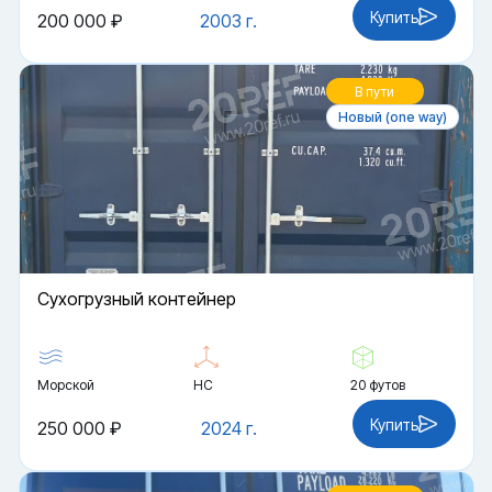
Купить
200 000 ₽
2003 г.
В пути
Новый (one way)
Cухогрузный контейнер
Морской
HC
20 футов
Купить
250 000 ₽
2024 г.