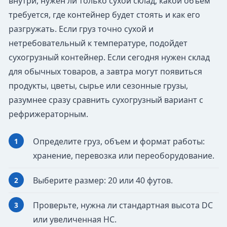
внутри, нужен ли только сухой склад, какой объем
требуется, где контейнер будет стоять и как его
разгружать. Если груз точно сухой и
нетребовательный к температуре, подойдет
сухогрузный контейнер. Если сегодня нужен склад
для обычных товаров, а завтра могут появиться
продукты, цветы, сырье или сезонные грузы,
разумнее сразу сравнить сухогрузный вариант с
рефрижераторным.
Определите груз, объем и формат работы:
хранение, перевозка или переоборудование.
Выберите размер: 20 или 40 футов.
Проверьте, нужна ли стандартная высота DC
или увеличенная HC.