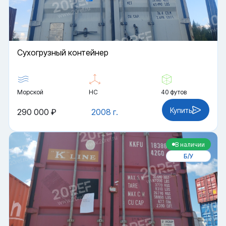
Cухогрузный контейнер
Морской
HC
40 футов
Купить
290 000 ₽
2008 г.
В наличии
Б/У