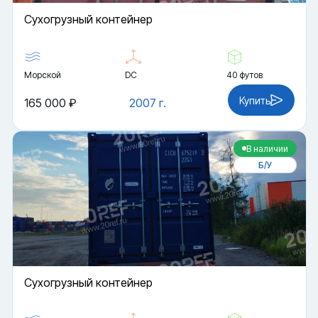
Cухогрузный контейнер
Морской
DC
40 футов
Купить
165 000 ₽
2007 г.
В наличии
Б/У
Cухогрузный контейнер