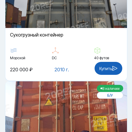
Cухогрузный контейнер
Морской
DC
40 футов
Купить
220 000 ₽
2010 г.
В наличии
Б/У