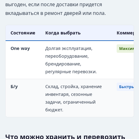
выгоден, если после доставки придется
вкладываться в ремонт дверей или пола.
Состояние
Когда выбрать
Коммерч
One way
Долгая эксплуатация,
Максимал
переоборудование,
брендирование,
регулярные перевозки.
Б/у
Склад, стройка, хранение
Быстрый 
инвентаря, сезонные
задачи, ограниченный
бюджет.
Что можно хранить и перевозить