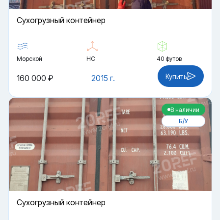
Cухогрузный контейнер
Морской
HC
40 футов
Купить
160 000 ₽
2015 г.
В наличии
Б/У
Cухогрузный контейнер