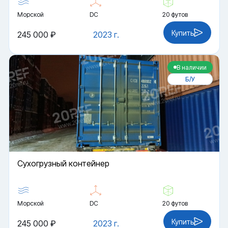
Морской
DC
20 футов
Купить
245 000 ₽
2023 г.
В наличии
Б/У
Cухогрузный контейнер
Морской
DC
20 футов
Купить
245 000 ₽
2023 г.