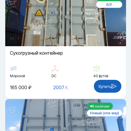
Б/У
Cухогрузный контейнер
Морской
DC
40 футов
Купить
165 000 ₽
2007 г.
В наличии
Новый (one way)