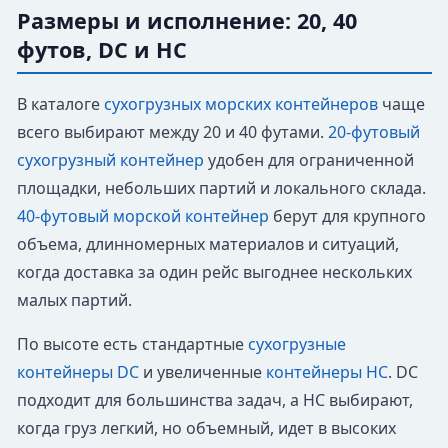
Размеры и исполнение: 20, 40
футов, DC и HC
В каталоге
сухогрузных морских контейнеров
чаще
всего выбирают между 20 и 40 футами.
20-футовый
сухогрузный контейнер
удобен для ограниченной
площадки, небольших партий и локального склада.
40-футовый морской контейнер
берут для крупного
объема, длинномерных материалов и ситуаций,
когда доставка за один рейс выгоднее нескольких
малых партий.
По высоте есть стандартные
сухогрузные
контейнеры DC
и увеличенные
контейнеры HC
. DC
подходит для большинства задач, а HC выбирают,
когда груз легкий, но объемный, идет в высоких