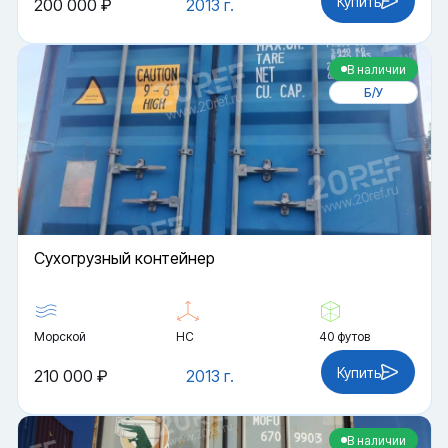
Купить
200 000 ₽
2013 г.
В наличии
Б/У
Cухогрузный контейнер
Морской
HC
40 футов
Купить
210 000 ₽
2013 г.
В наличии