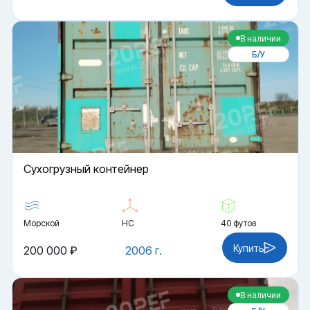
В наличии
Б/У
Cухогрузный контейнер
Морской
HC
40 футов
Купить
200 000 ₽
2006 г.
В наличии