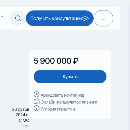
2
Получить консультацию
5 900 000 ₽
Купить
Арендовать контейнер
Онлайн-калькулятор лизинга
Условия гарантии
20 футов
2024 г.
CIMC
Нет