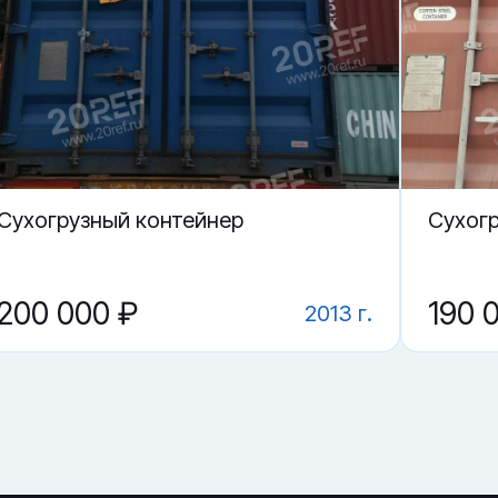
Cухогрузный контейнер
Cухог
200 000 ₽
190 
2013 г.