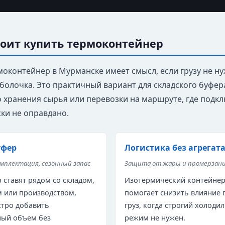
тоит купить термоконтейнер
моконтейнер в Мурманске имеет смысл, если грузу не ну
болочка. Это практичный вариант для складского буфера
 хранения сырья или перевозки на маршруте, где подкл
ки не оправдано.
уфер
Логистика без агрегат
омплектация, сезонный запас
Защита от жары и промерзан
 ставят рядом со складом,
Изотермический контейне
 или производством,
помогает снизить влияние 
тро добавить
груз, когда строгий холоди
ый объем без
режим не нужен.