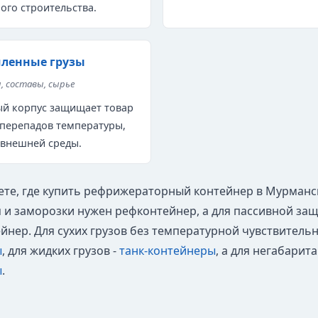
ого строительства.
ленные грузы
 составы, сырье
й корпус защищает товар
 перепадов температуры,
 внешней среды.
ете, где купить рефрижераторный контейнер в Мурманске
 и заморозки нужен рефконтейнер, а для пассивной за
йнер. Для сухих грузов без температурной чувствител
ы
, для жидких грузов -
танк-контейнеры
, а для негабарит
ы
.