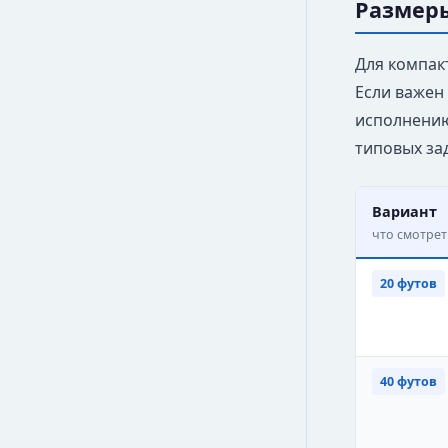
Размеры
Для компак
Если важен
исполнению
типовых за
Вариант
что смотрет
20 футов
40 футов