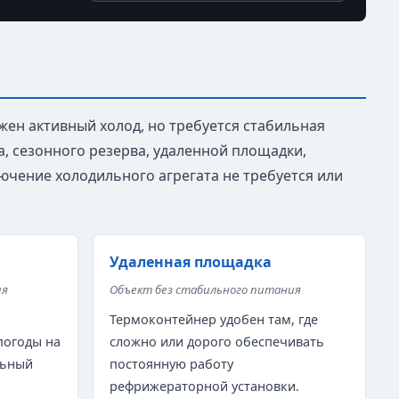
жен активный холод, но требуется стабильная
, сезонного резерва, удаленной площадки,
ючение холодильного агрегата не требуется или
а
Удаленная площадка
ия
Объект без стабильного питания
р
Термоконтейнер удобен там, где
погоды на
сложно или дорого обеспечивать
льный
постоянную работу
рефрижераторной установки.