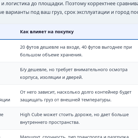
 и логистика до площадки. Поэтому корректнее сравнива
е варианты под ваш груз, срок эксплуатации и город по
Как влияет на покупку
20 футов дешевле на входе, 40 футов выгоднее при
большом объеме хранения.
Б/у дешевле, но требует внимательного осмотра
корпуса, изоляции и дверей.
От него зависит, насколько долго контейнер будет
яции
защищать груз от внешней температуры.
ие
High Cube может стоить дороже, но дает больше
внутреннего пространства.
в
Маршрут, срочность, тип транспорта и разгрузка