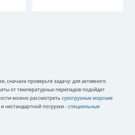
, сначала проверьте задачу: для активного
щиты от температурных перепадов подойдет
ьности можно рассмотреть
сухогрузные морские
а и нестандартной погрузки -
специальные