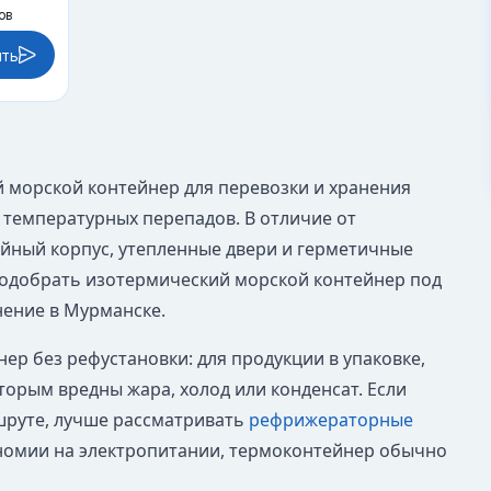
ов
ить
ый морской контейнер для перевозки и хранения
 температурных перепадов. В отличие от
ойный корпус, утепленные двери и герметичные
подобрать изотермический морской контейнер под
нение в Мурманске.
р без рефустановки: для продукции в упаковке,
оторым вредны жара, холод или конденсат. Если
шруте, лучше рассматривать
рефрижераторные
ономии на электропитании, термоконтейнер обычно