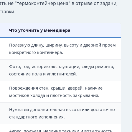
ть не "термоконтейнер цена" в отрыве от задачи,
ставки.
Что уточнить у менеджера
Полезную длину, ширину, высоту и дверной проем
конкретного контейнера.
Фото, год, историю эксплуатации, следы ремонта,
состояние пола и уплотнителей.
Повреждения стен, крыши, дверей, наличие
мостиков холода и плотность закрывания.
Нужна ли дополнительная высота или достаточно
стандартного исполнения.
Адрес, подъезд, наличие техники и возможность