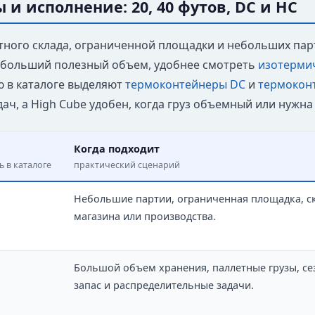
 и исполнение: 20, 40 футов, DC и HC
тного склада, ограниченной площадки и небольших па
 больший полезный объем, удобнее смотреть
изотермич
 в каталоге выделяют
термоконтейнеры DC
и
термокон
дач, а High Cube удобен, когда груз объемный или нужн
Когда подходит
ь в каталоге
практический сценарий
Небольшие партии, ограниченная площадка, ск
магазина или производства.
Большой объем хранения, паллетные грузы, с
запас и распределительные задачи.