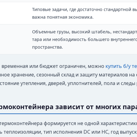
Типовые задачи, где достаточно стандартной в
важна понятная экономика.
Объемные грузы, высокий штабель, нестандар
тара или необходимость большего внутреннег
пространства.
а временная или бюджет ограничен, можно
купить б/у 
ое хранение, сезонный склад и защиту материалов на о
остояние утепления, дверей, уплотнителей, пола и следы
рмоконтейнера зависит от многих па
термоконтейнера формируется не одной характеристикой
 теплоизоляции, тип исполнения DC или HC, год выпуск