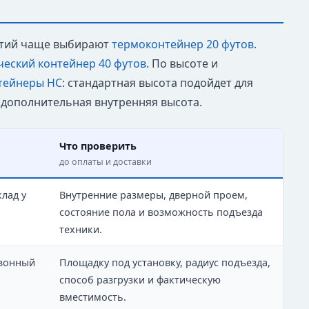
ртий чаще выбирают
термоконтейнер 20 футов
.
еский контейнер 40 футов
. По высоте и
тейнеры HC
: стандартная высота подойдет для
а дополнительная внутренняя высота.
Что проверить
до оплаты и доставки
лад у
Внутренние размеры, дверной проем,
состояние пола и возможность подъезда
техники.
езонный
Площадку под установку, радиус подъезда,
способ разгрузки и фактическую
вместимость.