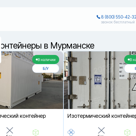
8 (800) 550-42-3
звонок бесплатный
онтейнеры в Мурманске
В наличии
В н
Б/У
ческий контейнер
Изотермический контейне