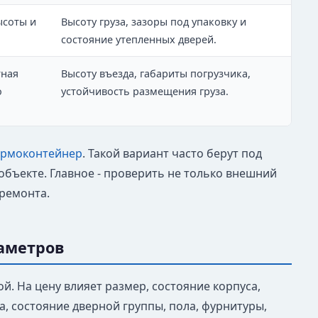
ысоты и
Высоту груза, зазоры под упаковку и
состояние утепленных дверей.
тная
Высоту въезда, габариты погрузчика,
о
устойчивость размещения груза.
термоконтейнер
. Такой вариант часто берут под
бъекте. Главное - проверить не только внешний
 ремонта.
раметров
. На цену влияет размер, состояние корпуса,
а, состояние дверной группы, пола, фурнитуры,