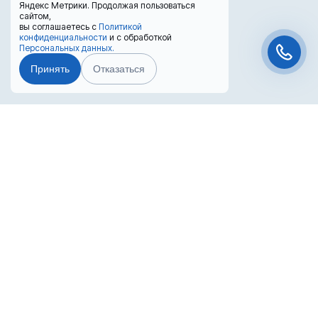
Яндекс Метрики. Продолжая пользоваться
сайтом,
вы соглашаетесь с
Политикой
конфиденциальности
и с обработкой
Персональных данных.
Принять
Отказаться
Чат-мессенджер
Преимущества лизинга
Лизинг выгоден для бизнеса
Попробуйте оформить покупку в лизинг!
Вернуть НДС с покупки