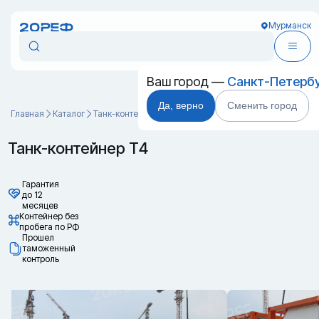
Мурманск
Ваш город —
Санкт-Петерб
Да, верно
Сменить город
Главная
Каталог
Танк-контейнеры
Танк-контейнер Т4
Танк-контейнер Т4
Гарантия
до 12
месяцев
Контейнер без
пробега по РФ
Прошел
таможенный
контроль