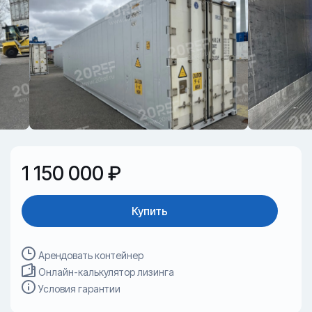
1 150 000 ₽
Купить
Арендовать контейнер
Онлайн-калькулятор лизинга
Условия гарантии