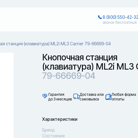
8 (800) 550-42-3
звонок бесплатный
ая станция (клавиатура) ML2i ML3 Carrier 79-66669-04
Кнопочная станция
(клавиатура) ML2i ML3 C
79-66669-04
Гарантия
Доставка или
Любая форма
до 3 месяцев
самовывоз
оплаты
Характеристики
Бренд
Состояние