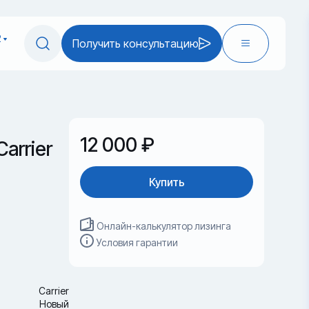
2
Получить консультацию
12 000 ₽
arrier
Купить
Онлайн-калькулятор лизинга
Условия гарантии
Carrier
Новый