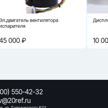
Эл.двигатель вентилятора
Диспле
испарителя
45 000 ₽
10 0
800) 550-42-32
ov@20ref.ru
ов, ул. Дзержинского 81/3