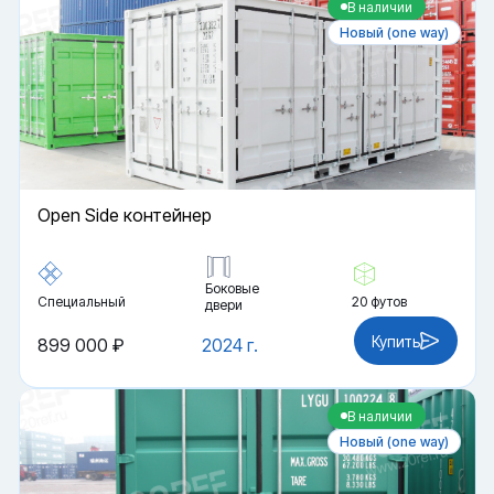
В наличии
Новый (one way)
Open Side контейнер
Боковые
Специальный
20 футов
двери
Купить
899 000 ₽
2024 г.
В наличии
Новый (one way)