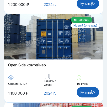
Купить
1 200 000 ₽
2024 г.
В наличии
Новый (one way)
Open Side контейнер
Боковые
Специальный
40 футов
двери
Купить
1 100 000 ₽
2024 г.