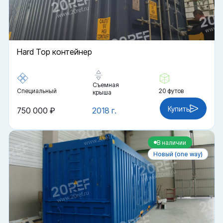
Hard Top контейнер
Съемная
Специальный
20 футов
крыша
Купить
750 000 ₽
2018 г.
В наличии
Новый (one way)