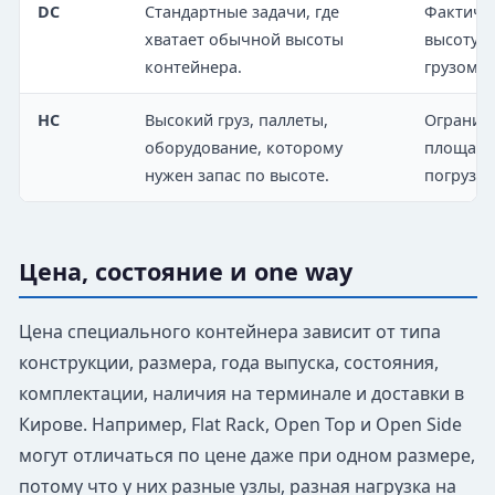
DC
Стандартные задачи, где
Фактиче
хватает обычной высоты
высоту и
контейнера.
грузом.
HC
Высокий груз, паллеты,
Огранич
оборудование, которому
площадки
нужен запас по высоте.
погрузке
Цена, состояние и one way
Цена специального контейнера зависит от типа
конструкции, размера, года выпуска, состояния,
комплектации, наличия на терминале и доставки в
Кирове. Например, Flat Rack, Open Top и Open Side
могут отличаться по цене даже при одном размере,
потому что у них разные узлы, разная нагрузка на