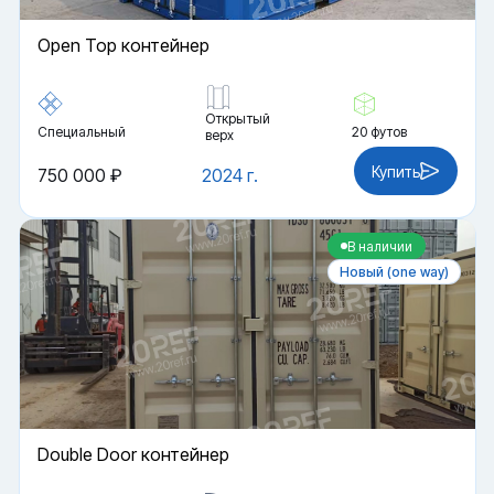
Open Top контейнер
Открытый
Специальный
20 футов
верх
Купить
750 000 ₽
2024 г.
В наличии
Новый (one way)
Double Door контейнер