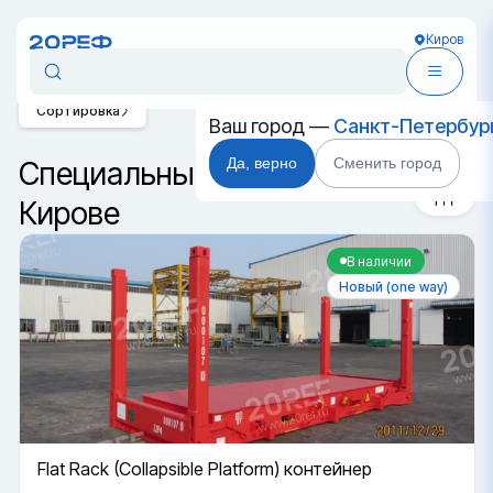
Киров
Сортировка
Ваш город —
Санкт-Петербур
Да, верно
Сменить город
Специальные контейнеры в
Кирове
В наличии
Новый (one way)
Flat Rack (Collapsible Platform) контейнер