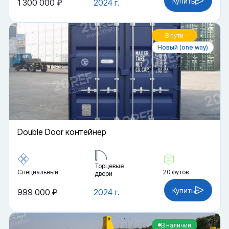
Купить
1 300 000 ₽
2024 г.
В пути
Новый (one way)
Double Door контейнер
Торцевые
Специальный
20 футов
двери
Купить
999 000 ₽
2024 г.
В наличии