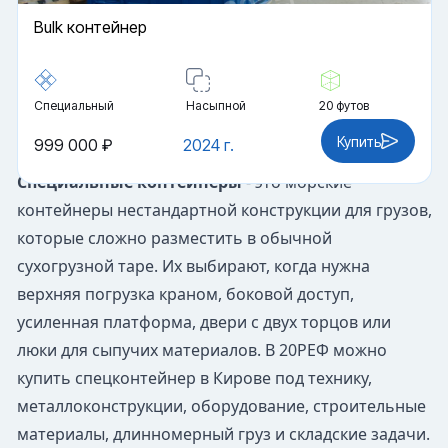
Bulk контейнер
Специальный
Насыпной
20 футов
Купить
999 000 ₽
2024 г.
Специальные контейнеры
- это морские
контейнеры нестандартной конструкции для грузов,
которые сложно разместить в обычной
сухогрузной таре. Их выбирают, когда нужна
верхняя погрузка краном, боковой доступ,
усиленная платформа, двери с двух торцов или
люки для сыпучих материалов. В 20РЕФ можно
купить спецконтейнер в Кирове под технику,
металлоконструкции, оборудование, строительные
материалы, длинномерный груз и складские задачи.