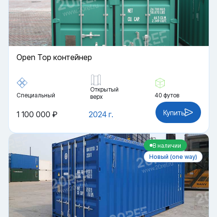
Open Top контейнер
Открытый
Специальный
40 футов
верх
Купить
1 100 000 ₽
2024 г.
В наличии
Новый (one way)