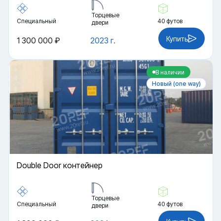
Торцевые
Специальный
40 футов
двери
Купить
1 300 000 ₽
2023 г.
В наличии
Новый (one way)
Double Door контейнер
Торцевые
Специальный
40 футов
двери