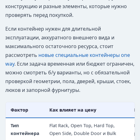
конструкцию и разные элементы, которые нужно
проверять перед покупкой.
Если контейнер нужен для длительной
эксплуатации, аккуратного внешнего вида и
максимального остаточного ресурса, стоит
рассмотреть
новые специальные контейнеры one
way
. Если задача временная или бюджет ограничен,
можно смотреть б/у варианты, но с обязательной
проверкой геометрии, пола, дверей, крыши, стоек,
люков и запорной фурнитуры.
Фактор
Как влияет на цену
На
Тип
Flat Rack, Open Top, Hard Top,
Ко
контейнера
Open Side, Double Door и Bulk
ра