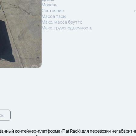
Модель
Состояние
Масса тары
Макс. масса брутто
Макс. грузоподъёмность
ры
ованный контейнер-платформа (Flat Rack) для перевозки негабарит