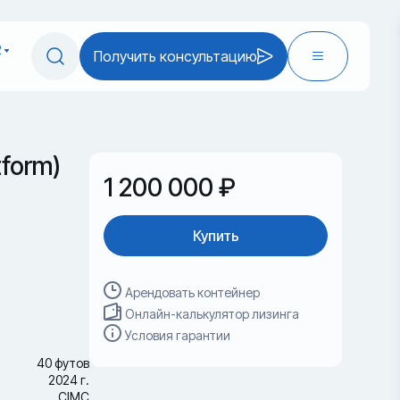
2
Получить консультацию
tform)
1 200 000 ₽
Купить
Арендовать контейнер
Онлайн-калькулятор лизинга
Условия гарантии
40 футов
2024 г.
CIMC