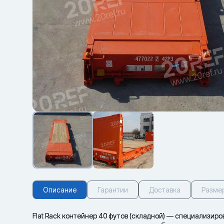
Описание
Гарантии
Доставка
Разме
Flat Rack контейнер 40 футов (складной) — специализир