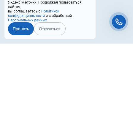
Яндекс Метрики. Продолжая пользоваться
сайтом,
вы соглашаетесь с
Политикой
конфиденциальности
и с обработкой
Персональных данных.
Принять
Отказаться
Чат-мессенджер
Преимущества лизинга
Лизинг выгоден для бизнеса
Попробуйте оформить покупку в лизинг!
Вернуть НДС с покупки