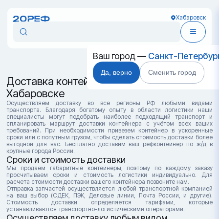
Хабаровск
Ваш город —
Санкт-Петербур
Да, верно
Сменить город
Доставка контейнеров в
Хабаровске
Осуществляем доставку во все регионы РФ любыми видами
транспорта. Благодаря богатому опыту в области логистики наши
специалисты могут подобрать наиболее подходящий транспорт и
спланировать маршрут доставки контейнера с учётом всех ваших
требований. При необходимости привезем контейнер в ускоренные
сроки или с попутным грузом, чтобы сделать стоимость доставки более
выгодной для вас. Бесплатно доставим ваш рефконтейнер по ж/д в
крупные города России.
Сроки и стоимость доставки
Мы продаем габаритные контейнеры, поэтому по каждому заказу
просчитываем сроки и стоимость логистики индивидуально. Для
расчета стоимости доставки вашего контейнера позвоните нам.
Отправка запчастей осуществляется любой транспортной компанией
на ваш выбор (СДЕК, ПЭК, Деловые линии, Почта России, и другие).
Стоимость доставки определяется тарифами, которые
устанавливаются транспортно-логистическими операторами.
Осуществляем доставку любым видом