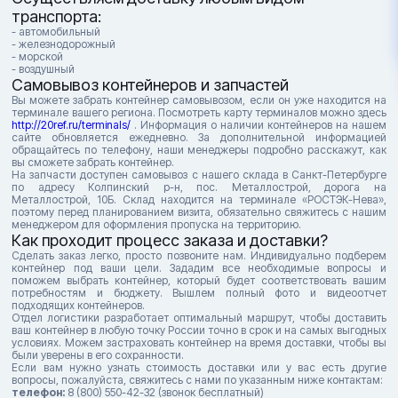
транспорта:
- автомобильный
- железнодорожный
- морской
- воздушный
Самовывоз контейнеров и запчастей
Вы можете забрать контейнер самовывозом, если он уже находится на
терминале вашего региона. Посмотреть карту терминалов можно здесь
http://20ref.ru/terminals/
. Информация о наличии контейнеров на нашем
сайте обновляется ежедневно. За дополнительной информацией
обращайтесь по телефону, наши менеджеры подробно расскажут, как
вы сможете забрать контейнер.
На запчасти доступен самовывоз с нашего склада в Санкт-Петербурге
по адресу Колпинский р-н, пос. Металлострой, дорога на
Металлострой, 10Б. Склад находится на терминале «РОСТЭК-Нева»,
поэтому перед планированием визита, обязательно свяжитесь с нашим
менеджером для оформления пропуска на территорию.
Как проходит процесс заказа и доставки?
Сделать заказ легко, просто позвоните нам. Индивидуально подберем
контейнер под ваши цели. Зададим все необходимые вопросы и
поможем выбрать контейнер, который будет соответствовать вашим
потребностям и бюджету. Вышлем полный фото и видеоотчет
подходящих контейнеров.
Отдел логистики разработает оптимальный маршрут, чтобы доставить
ваш контейнер в любую точку России точно в срок и на самых выгодных
условиях. Можем застраховать контейнер на время доставки, чтобы вы
были уверены в его сохранности.
Если вам нужно узнать стоимость доставки или у вас есть другие
вопросы, пожалуйста, свяжитесь с нами по указанным ниже контактам:
телефон:
8 (800) 550-42-32 (звонок бесплатный)